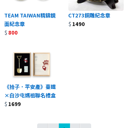
TEAM TAIWAN精鑄鏡
CT273銅雕紀念章
面紀念章
$
1490
$
800
《拾子．平安產》臺鐵
×白沙屯媽祖聯名禮盒
$
1699