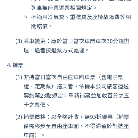
列車無座票退票相關規定。
不適用冷氣費、重號費及座椅故障費等相
關賠償。
乘車變更：應於當日當次車開車次30分鐘辦
理，逾者按退票方式處理。
補票:
非持當日當次自由座車廂車票（含電子票
證、定期票）搭乘者，依據本公司旅客運送
契約第23點規定，重新補票並加收百分之五
十之票價。
補票價格：以全額計收，無95折優惠（補票
後需移步至自由座車廂，不得滯留於對號座
車廂）。