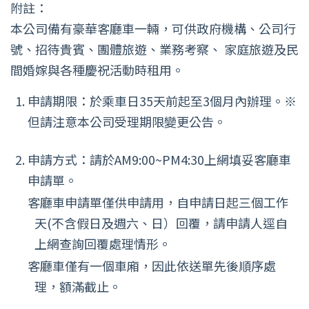
附註：
本公司備有豪華客廳車一輛，可供政府機構、公司行
號、招待貴賓、團體旅遊、業務考察、 家庭旅遊及民
間婚嫁與各種慶祝活動時租用。
申請期限：於乘車日35天前起至3個月內辦理。※
但請注意本公司受理期限變更公告。
申請方式：請於AM9:00~PM4:30上網填妥客廳車
申請單。
客廳車申請單僅供申請用，自申請日起三個工作
天(不含假日及週六、日）回覆，請申請人逕自
上網查詢回覆處理情形。
客廳車僅有一個車廂，因此依送單先後順序處
理，額滿截止。