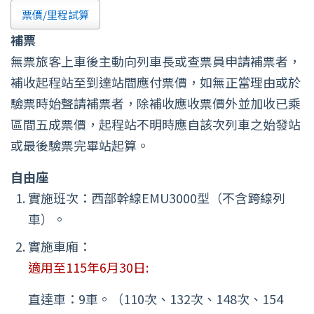
票價/里程試算
補票
無票旅客上車後主動向列車長或查票員申請補票者，
補收起程站至到達站間應付票價，如無正當理由或於
驗票時始聲請補票者，除補收應收票價外並加收已乘
區間五成票價，起程站不明時應自該次列車之始發站
或最後驗票完畢站起算。
自由座
實施班次：西部幹線EMU3000型（不含跨線列
車）。
實施車廂：
適用至115年6月30日:
直達車：9車。（110次、132次、148次、154