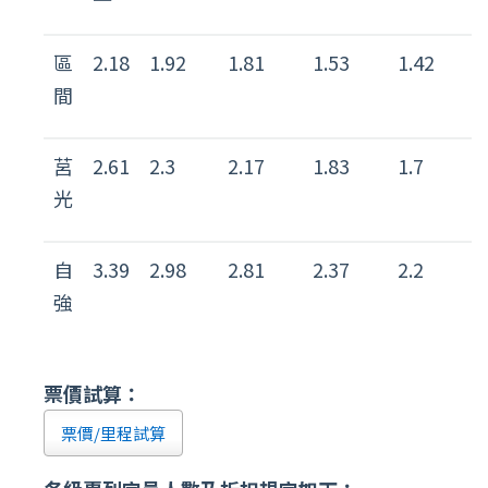
區
2.18
1.92
1.81
1.53
1.42
間
莒
2.61
2.3
2.17
1.83
1.7
光
自
3.39
2.98
2.81
2.37
2.2
強
票價試算：
票價/里程試算