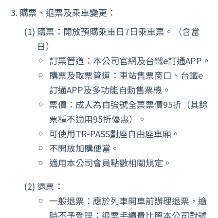
購票、退票及乘車變更：
購票：開放預購乘車日7日乘車票。（含當
日）
訂票管道：本公司官網及台鐵e訂通APP。
購票及取票管道：車站售票窗口、台鐵e
訂通APP及多功能自動售票機。
票價：成人為自強號全票票價95折（其餘
票種不適用95折優惠）。
可使用TR-PASS劃座自由座車廂。
不開放加購便當。
適用本公司會員點數相關規定。
退票：
一般退票：應於列車開車前辦理退票，逾
時不予受理；退票手續費比照本公司對號