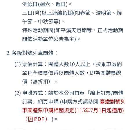
例假日(週六、週日)。
三日(含)以上連續假期(如春節、清明節、端
午節、中秋節等)。
特殊活動期間(如平溪天燈節等，正式活動期
間依活動單位公告為主)。
各級對號列車團體：
票價計算：團體人數10人以上，按乘車區間
單程全價票價乘以團體人數，即為團體票總
價（無折扣）。
申購方式：請於本公司首頁「線上訂票/團體
訂票」網頁申購 (申購方式請參閱
臺鐵對號列
車團體票申購相關規定(115年7月1日起適用)
（
PDF ）
)。