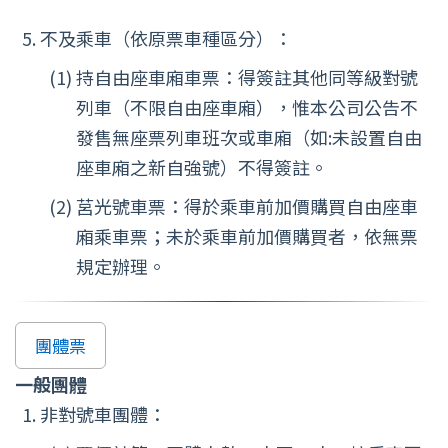
不及乘車（依原票車種區分）：
持自由座車廂車票：得簽註其他同等級對號
列車（不限自由座車廂），惟本公司公告不
發售無座票列車班次或車廂（如:未設置自由
座車廂之新自強號）不得簽註。
莒光號車票：得於乘車前加價購買自由座車
廂乘車票；未於乘車前加價購買者，依無票
規定辦理。
團體票
一般團體
非對號車團體：