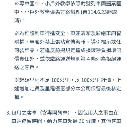
※專車國中、小戶外教學依照對號列車團體票國
中、小戶外教學優惠方案辦理(自114.6.23起取
消)。
※為維護列車行進安全、車廂清潔及彩繪車廂智
財權，車廂外禁止張貼宣傳海報、導引標示或任
何裝飾品，若違反前揭規定造成損壞除負損壞賠
償責任外，並依鐵路運送規則第 4 條列為拒絕運
送之客戶。
※起碼里程不足 100公里，以 100公里 計價，上
述增加定員及里程優惠部分本公司保留最後核定
權。
包用之客車（含專開列車），因包用人之事由在
車站停留時間，動力客車超過 30 分鐘，其他客車