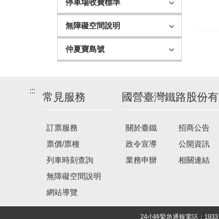
停車場收費標準
無障礙空間說明
仲夏寶島號
:::
常見服務
國營臺灣鐵路股份有
訂票服務
關於臺鐵
招商公告
票價/票種
政令宣導
公開資訊
列車時刻查詢
業務申辦
相關連結
無障礙空間說明
網站導覽
24小時緊急通報電話：19