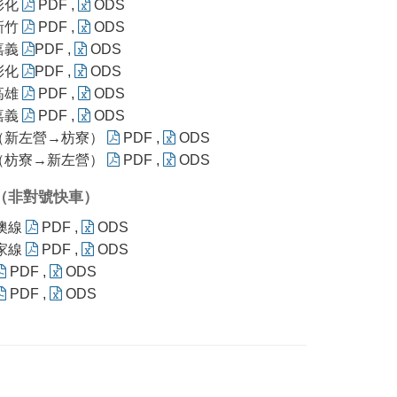
彰化
PDF
,
ODS
新竹
PDF
,
ODS
嘉義
PDF
,
ODS
彰化
PDF
,
ODS
高雄
PDF
,
ODS
嘉義
PDF
,
ODS
（新左營→枋寮）
PDF
,
ODS
（枋寮→新左營）
PDF
,
ODS
（非對號快車）
澳線
PDF
,
ODS
家線
PDF
,
ODS
PDF
,
ODS
PDF
,
ODS