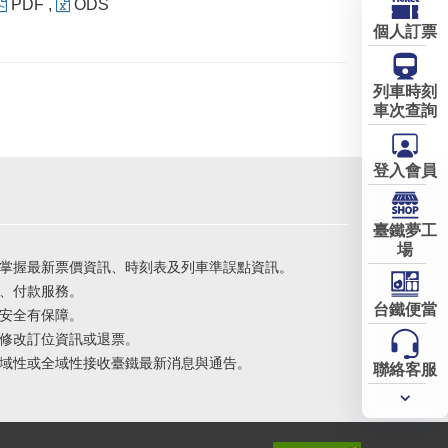
PDF
,
ODS
個人訂票
列車時刻
車次查詢
登入會員
臺鐵夢工
場
掌握最新票價資訊、時刻表及列車準誤點資訊。
、付款服務。
台鐵便當
安全有保障。
修改訂位資訊或退票。
域性或全域性接收臺鐵最新消息與通告。
聯絡客服
常用
服務