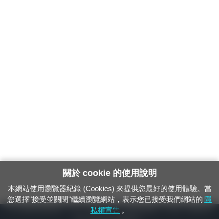
關於 cookie 的使用說明
本網站使用瀏覽器紀錄 (Cookies) 來提供您最好的使用體驗。當
您選擇"接受並關閉"繼續瀏覽網站，表示您已接受我們網站的
隱
24小時緊急通報電話：1933（市話、手機，僅限發現軌道、平交道、橋樑及隧
私權宣告
。
道等有障礙物之通報專用）