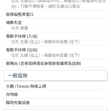
位在 北邊出口 (與車站平行)；南邊出口 (有電梯可至月
台)；行動不便旅客，請於北邊出口進出
無障礙售票窗口
哺集乳室
位在 南邊
電動手扶梯 (入站)
位在 北邊 (往上)，南邊尚未設置 (往下)
電動手扶梯 (出站)
位在 北邊 (往上)，南邊尚未設置 (往下)
服務台 (含老弱婦孺或身障旅客購票及諮詢)
一般設施
大廳 iTaiwan 無線上網
存物箱
臨時充電設施