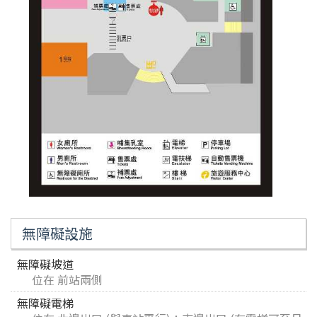
無障礙設施
無障礙坡道
位在 前站兩側
無障礙電梯