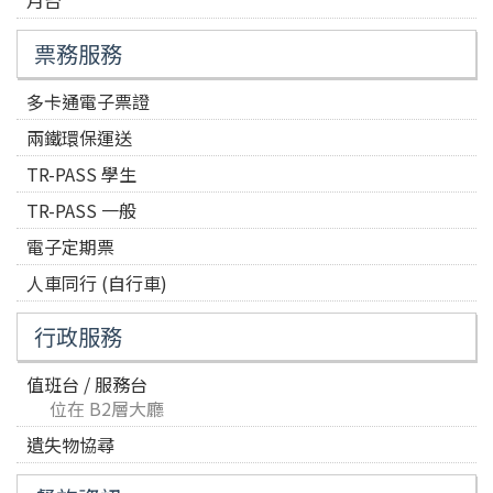
月台
票務服務
多卡通電子票證
兩鐵環保運送
TR-PASS 學生
TR-PASS 一般
電子定期票
人車同行 (自行車)
行政服務
值班台 / 服務台
位在 B2層大廳
遺失物協尋