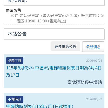
便當販售
位在 前站候車室（進入候車室內左手邊）販售時間：週
一~週五 10:00~13:00 (售完為止)
本站公告
更多車站公告
最新消息
2026/07/24
相關工程
115年8月份本(中壢)站電梯維護保養日期為8月4日
及17日
臺北運務段中壢站
2026/06/29
車站時刻
中壢站時刻表(115年7月1日起適用)