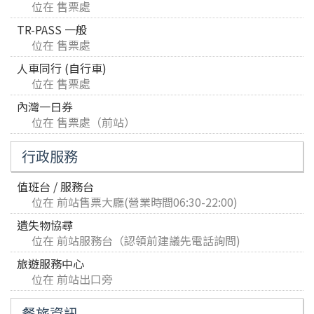
位在 售票處
TR-PASS 一般
位在 售票處
人車同行 (自行車)
位在 售票處
內灣一日券
位在 售票處（前站）
行政服務
值班台 / 服務台
位在 前站售票大廳(營業時間06:30-22:00)
遺失物協尋
位在 前站服務台（認領前建議先電話詢問)
旅遊服務中心
位在 前站出口旁
餐旅資訊