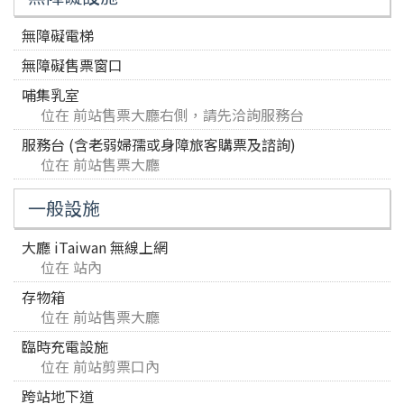
無障礙電梯
無障礙售票窗口
哺集乳室
位在 前站售票大廳右側，請先洽詢服務台
服務台 (含老弱婦孺或身障旅客購票及諮詢)
位在 前站售票大廳
一般設施
大廳 iTaiwan 無線上網
位在 站內
存物箱
位在 前站售票大廳
臨時充電設施
位在 前站剪票口內
跨站地下道