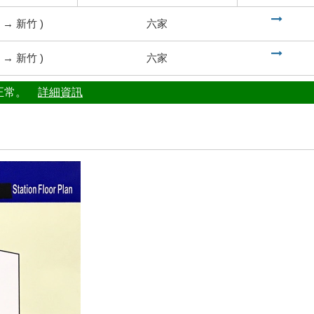
到
→
新竹
)
六家
到
→
新竹
)
六家
行正常。
詳細資訊