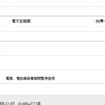
電子定期票
內灣
電梯、電扶梯保養期間暫停使用
限公司
台鐵e訂通