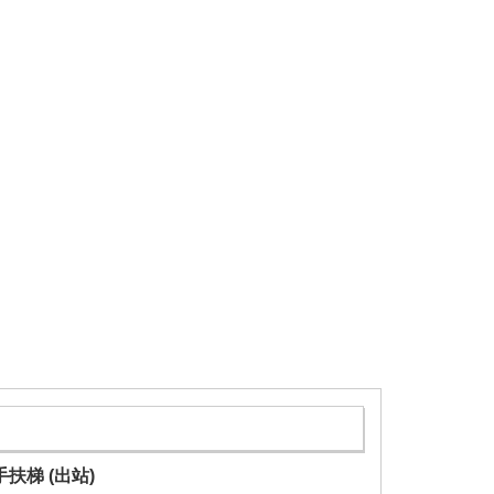
扶梯 (出站)