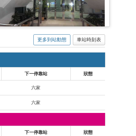
更多到站動態
車站時刻表
下一停靠站
狀態
六家
六家
下一停靠站
狀態