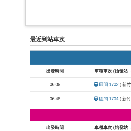
最近到站車次
即
時
列
出發時間
車種車次 (始發站 
車
動
06:08
區間 1702
(
新竹
態
06:48
區間 1704
(
新竹
即
時
列
出發時間
車種車次 (始發站 