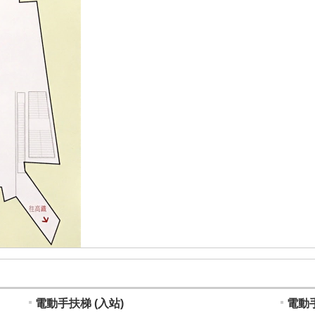
電動手扶梯 (入站)
電動手