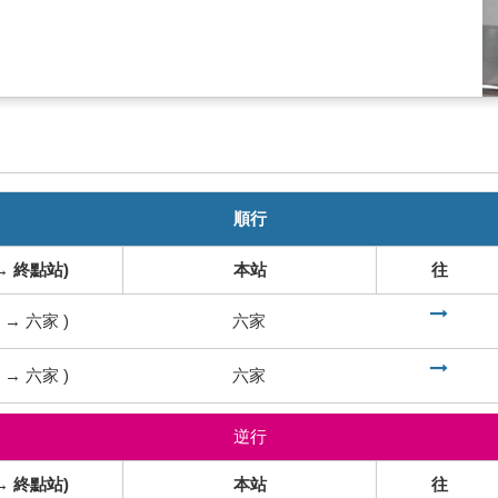
順行
→ 終點站)
本站
往
到
→
六家
)
六家
到
→
六家
)
六家
逆行
→ 終點站)
本站
往