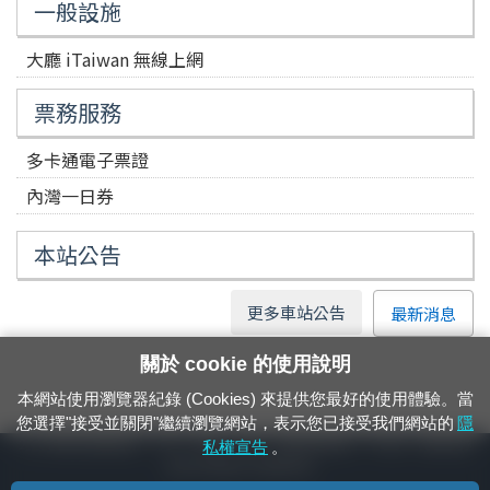
一般設施
大廳 iTaiwan 無線上網
票務服務
多卡通電子票證
內灣一日券
本站公告
更多車站公告
最新消息
關於 cookie 的使用說明
本網站使用瀏覽器紀錄 (Cookies) 來提供您最好的使用體驗。當
您選擇"接受並關閉"繼續瀏覽網站，表示您已接受我們網站的
隱
24小時緊急通報電話：1933（市話、手機，僅限發現軌道、平交道、橋樑及隧
私權宣告
。
道等有障礙物之通報專用）