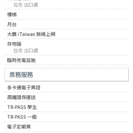
位在 出口處
樓梯
月台
大廳 iTaiwan 無線上網
存物箱
位在 出口處
臨時充電設施
票務服務
多卡通電子票證
兩鐵環保運送
TR-PASS 學生
TR-PASS 一般
電子定期票