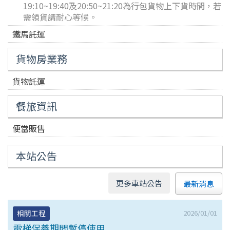
19:10~19:40及20:50~21:20為行包貨物上下貨時間，若
需領貨請耐心等候。
鐵馬託運
貨物房業務
貨物託運
餐旅資訊
便當販售
本站公告
更多車站公告
最新消息
2026/01/01
相關工程
電梯保養期間暫停使用