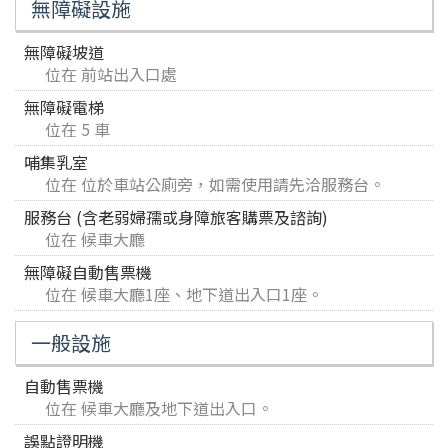
無障礙設施
無障礙坡道
位在 前站出入口處
無障礙電梯
位在 5 車
哺集乳室
位在 位於車站公廁旁，如需使用請先洽服務台。
服務台 (含老弱婦孺或身障旅客購票及諮詢)
位在 候車大廳
無障礙自動售票機
位在 候車大廳1座、地下道出入口1座。
一般設施
自動售票機
位在 候車大廳及地下道出入口。
誤點證明機