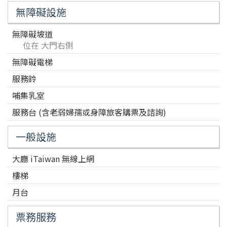
無障礙設施
無障礙坡道
位在 大門右側
無障礙電梯
服務鈴
哺集乳室
服務台 (含老弱婦孺或身障旅客購票及諮詢)
一般設施
大廳 iTaiwan 無線上網
樓梯
月台
票務服務