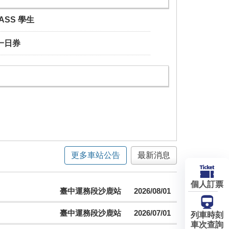
PASS 學生
一日券
更多車站公告
最新消息
個人訂票
臺中運務段沙鹿站
2026/08/01
臺中運務段沙鹿站
2026/07/01
列車時刻
車次查詢