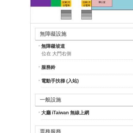
無障礙設施
無障礙坡道
位在 大門右側
服務鈴
電動手扶梯 (入站)
一般設施
大廳 iTaiwan 無線上網
票務服務