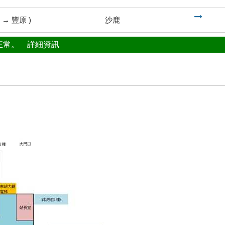
到
→
豐原
)
沙鹿
行正常。
詳細資訊