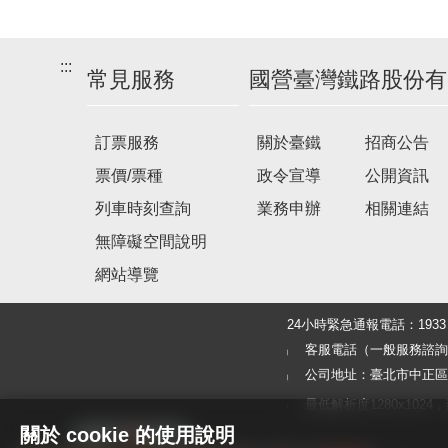
車
次
:::
常見服務
國營臺灣鐵路股份有
訂票服務
關於臺鐵
招商公告
票價/票種
政令宣導
公開資訊
列車時刻查詢
業務申辦
相關連結
無障礙空間說明
網站導覽
24小時緊急通報電話：19
客服電話（一般服務諮詢及旅客
公司地址：臺北市中正區北
最低解析度1280x1024，建議使
關於 cookie 的使用說明