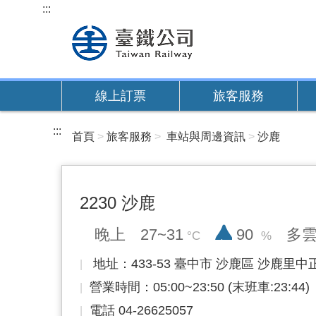
跳
:::
到
主
要
內
線上訂票
旅客服務
容
:::
首頁
旅客服務
車站與周邊資訊
沙鹿
2230 沙鹿
降雨率
晚上
27~31
90
多
地址：433-53 臺中市 沙鹿區 沙鹿里中正
營業時間：05:00~23:50 (末班車:23:44)
電話 04-26625057