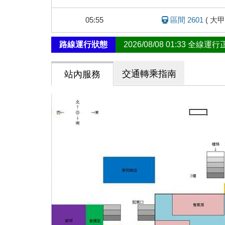
態
05:55
區間 2601
(
大甲
路線運行狀態
2026/08/08 01:33 全線運
交通轉乘指南
站內服務