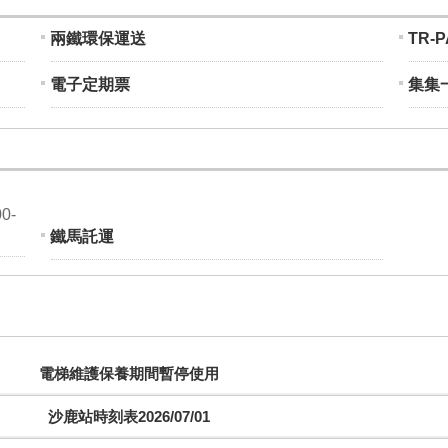
兩鐵環保運送
TR-
電子定期票
集集
0-
鐵馬託運
電梯維護保養期間暫停使用
沙鹿站時刻表2026/07/01