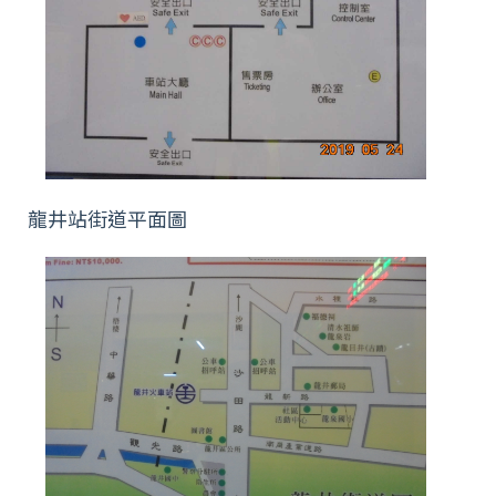
龍井站街道平面圖