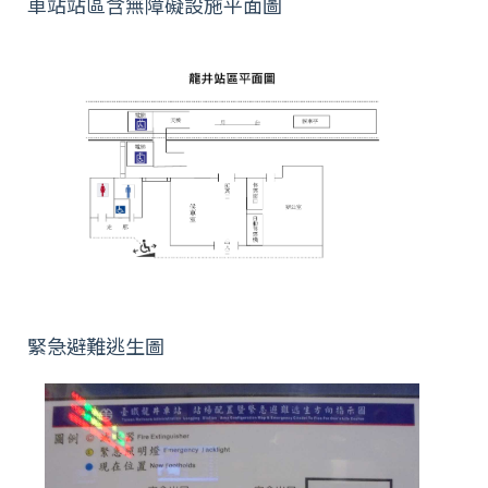
車站站區含無障礙設施平面圖
緊急避難逃生圖