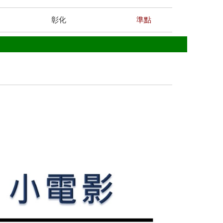
彰化
準點