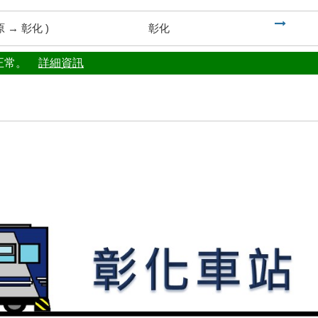
到
原
→
彰化
)
彰化
行正常。
詳細資訊