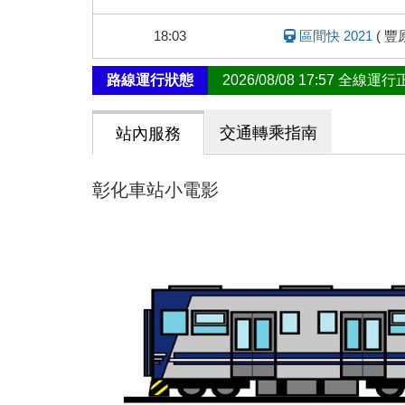
態
18:03
區間快 2021
(
豐
路線運行狀態
2026/08/08 17:57 全線運
交通轉乘指南
站內服務
彰化車站小電影