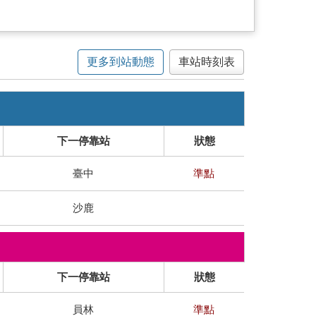
更多到站動態
車站時刻表
下一停靠站
狀態
臺中
準點
沙鹿
下一停靠站
狀態
員林
準點