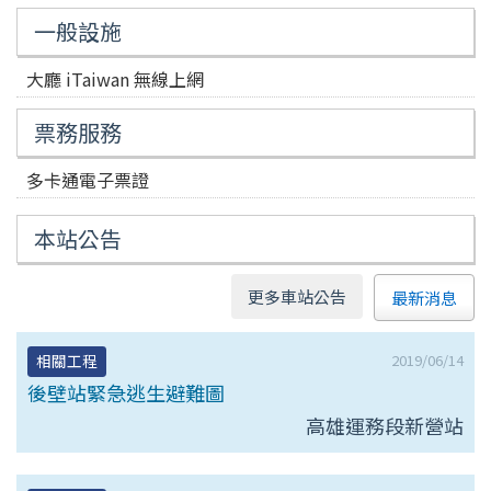
一般設施
大廳 iTaiwan 無線上網
票務服務
多卡通電子票證
本站公告
更多車站公告
最新消息
2019/06/14
相關工程
後壁站緊急逃生避難圖
高雄運務段新營站