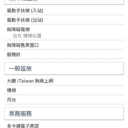
電動手扶梯 (入站)
電動手扶梯 (出站)
無障礙電梯
位在 樓梯右邊
無障礙售票窗口
服務鈴
一般設施
大廳 iTaiwan 無線上網
樓梯
月台
票務服務
多卡通電子票證