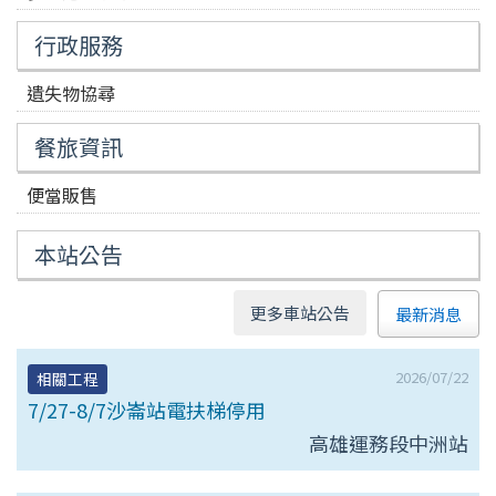
行政服務
遺失物協尋
餐旅資訊
便當販售
本站公告
更多車站公告
最新消息
2026/07/22
相關工程
7/27-8/7沙崙站電扶梯停用
高雄運務段中洲站