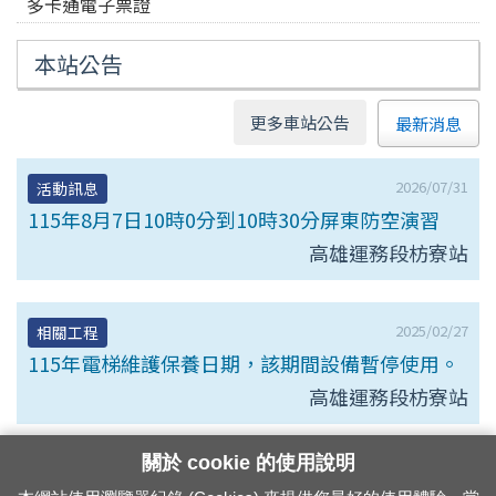
多卡通電子票證
本站公告
更多車站公告
最新消息
2026/07/31
活動訊息
115年8月7日10時0分到10時30分屏東防空演習
高雄運務段枋寮站
2025/02/27
相關工程
115年電梯維護保養日期，該期間設備暫停使用。
高雄運務段枋寮站
關於 cookie 的使用說明