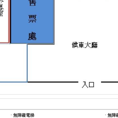
無障礙電梯
無障