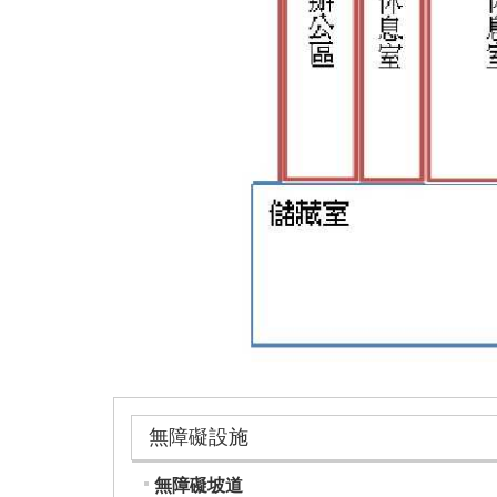
無障礙設施
無障礙坡道