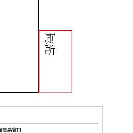
礙售票窗口