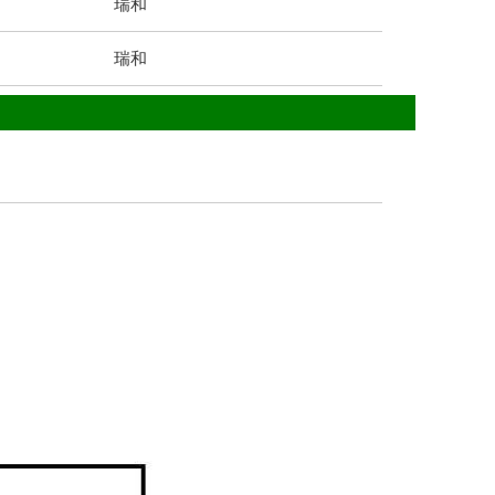
瑞和
瑞和