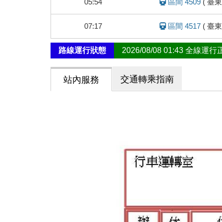
05:54
區間 4509
(
臺東
態
07:17
區間 4517
(
臺東
路線運行狀態
2026/08/08 01:43 全線運
交通轉乘指南
站內服務