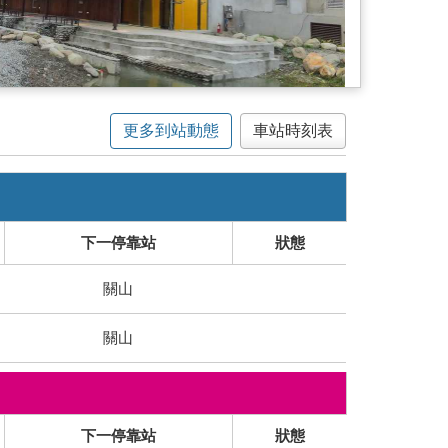
更多到站動態
車站時刻表
下一停靠站
狀態
關山
關山
下一停靠站
狀態