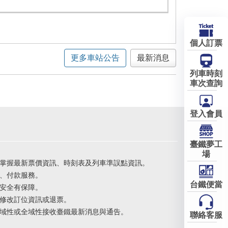
個人訂票
更多車站公告
最新消息
列車時刻
車次查詢
登入會員
臺鐵夢工
場
掌握最新票價資訊、時刻表及列車準誤點資訊。
、付款服務。
台鐵便當
安全有保障。
修改訂位資訊或退票。
域性或全域性接收臺鐵最新消息與通告。
聯絡客服