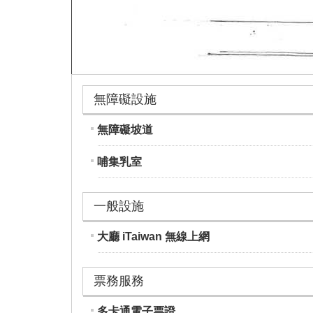
無障礙設施
無障礙坡道
哺集乳室
一般設施
大廳 iTaiwan 無線上網
票務服務
多卡通電子票證