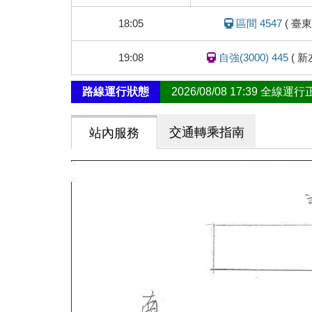
車
動
18:05
區間 4547
(
臺東
態
19:08
自強(3000) 445
(
新
路線運行狀態
2026/08/08 17:39 全線運
交通轉乘指南
站內服務