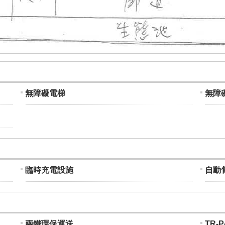
無障礙電梯
無障
臨時充電設施
自動
兩鐵環保運送
TR-