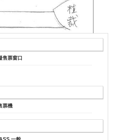
礙售票窗口
售票機
PASS 一般