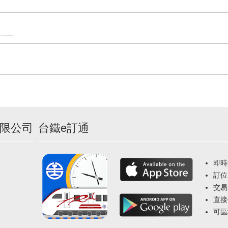
限公司
台鐵e訂通
即時
訂位
交易
直接
可區