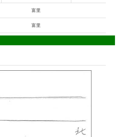
富里
富里