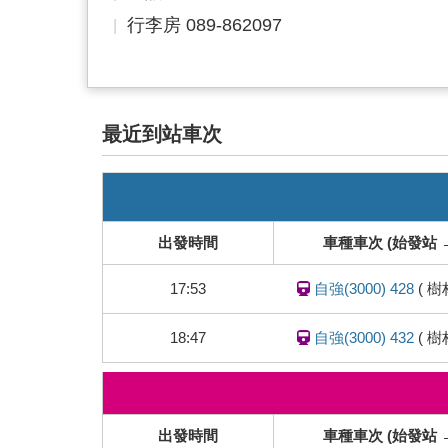
行李房 089-862097
最近到站車次
即
時
列
出發時間
車種車次 (始發站 
車
動
17:53
自強(3000) 428
(
樹
態
18:47
自強(3000) 432
(
樹
即
時
列
出發時間
車種車次 (始發站 