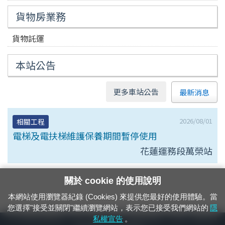
貨物房業務
貨物託運
本站公告
更多車站公告
最新消息
2026/08/01
相關工程
電梯及電扶梯維護保養期間暫停使用
花蓮運務段萬榮站
關於 cookie 的使用說明
本網站使用瀏覽器紀錄 (Cookies) 來提供您最好的使用體驗。當
您選擇"接受並關閉"繼續瀏覽網站，表示您已接受我們網站的
隱
24小時緊急通報電話：1933（市話、手機，僅限發現軌道、平交道、橋樑及隧
私權宣告
。