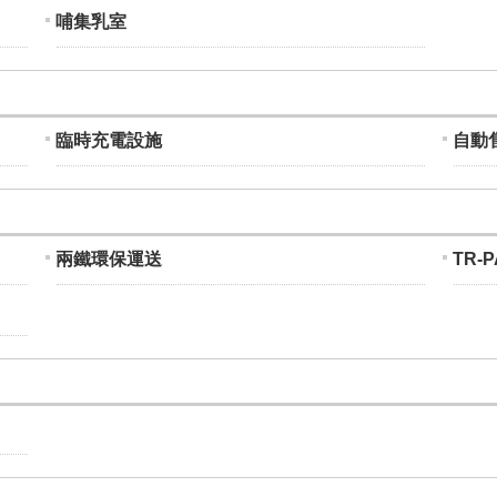
哺集乳室
臨時充電設施
自動
兩鐵環保運送
TR-