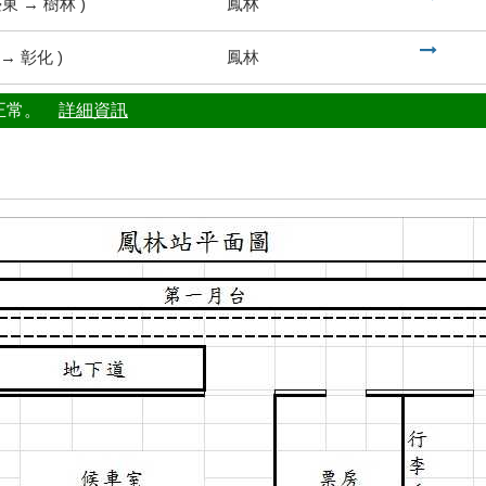
臺東
→
樹林
)
鳳林
到
→
彰化
)
鳳林
行正常。
詳細資訊