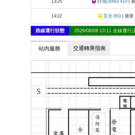
13:25
自強(3000) 419
(
態
14:22
莒光 653
(
臺東
路線運行狀態
2026/08/08 13:11 全線運
交通轉乘指南
站內服務