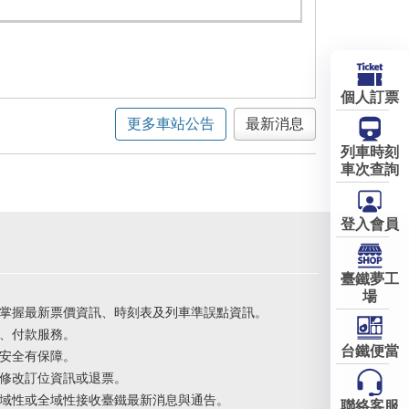
個人訂票
更多車站公告
最新消息
列車時刻
車次查詢
登入會員
臺鐵夢工
場
掌握最新票價資訊、時刻表及列車準誤點資訊。
、付款服務。
台鐵便當
安全有保障。
修改訂位資訊或退票。
域性或全域性接收臺鐵最新消息與通告。
聯絡客服