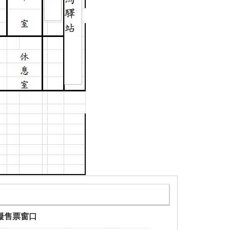
礙售票窗口