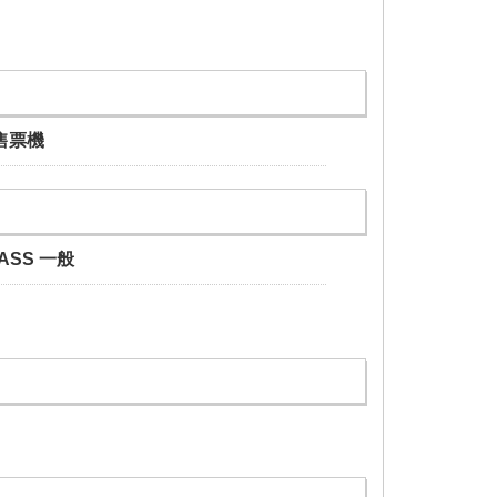
售票機
PASS 一般