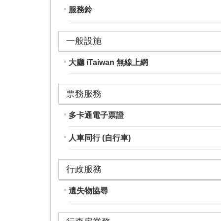
服務鈴
一般設施
大廳 iTaiwan 無線上網
票務服務
多卡通電子票證
人車同行 (自行車)
行政服務
遺失物協尋