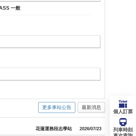
PASS 一般
更多車站公告
最新消息
個人訂票
花蓮運務段志學站
2026/07/23
列車時刻
車次查詢