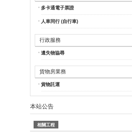
多卡通電子票證
人車同行 (自行車)
行政服務
遺失物協尋
貨物房業務
貨物託運
本站公告
建
相關工程
議