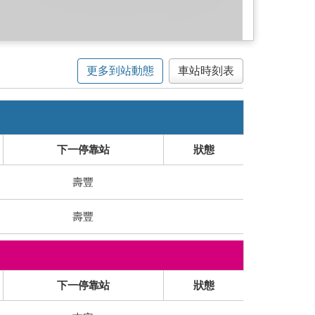
更多到站動態
車站時刻表
下一停靠站
狀態
壽豐
壽豐
下一停靠站
狀態