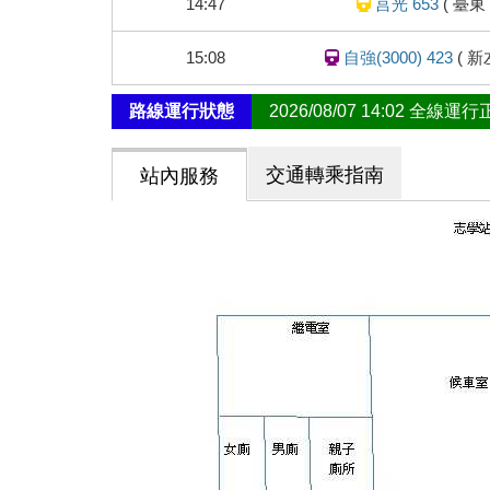
14:47
莒光 653
(
臺東
態
15:08
自強(3000) 423
(
新
路線運行狀態
2026/08/07 14:02 全線運
交通轉乘指南
站內服務