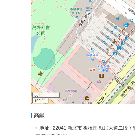
50 m
100 ft
高鐵
地址 : 22041 新北市 板橋區 縣民大道二段 7