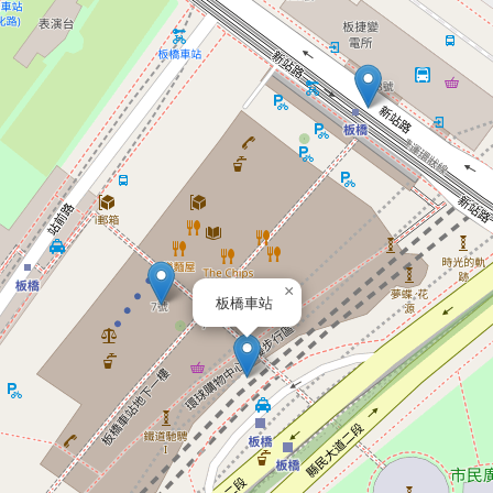
×
板橋車站