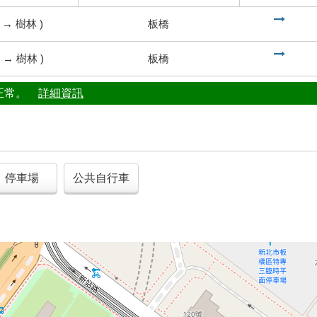
到
→
樹林
)
板橋
到
→
樹林
)
板橋
行正常。
詳細資訊
停車場
公共自行車