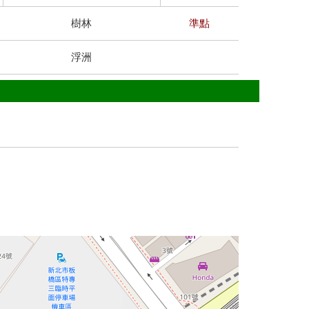
樹林
準點
浮洲