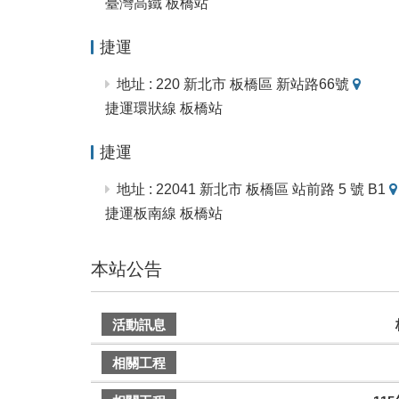
臺灣高鐵 板橋站
捷運
地
地址 : 220 新北市 板橋區 新站路66號
圖
捷運環狀線 板橋站
捷運
地址 : 22041 新北市 板橋區 站前路 5 號 B1
捷運板南線 板橋站
本站公告
建
活動訊息
議
搭
相關工程
乘