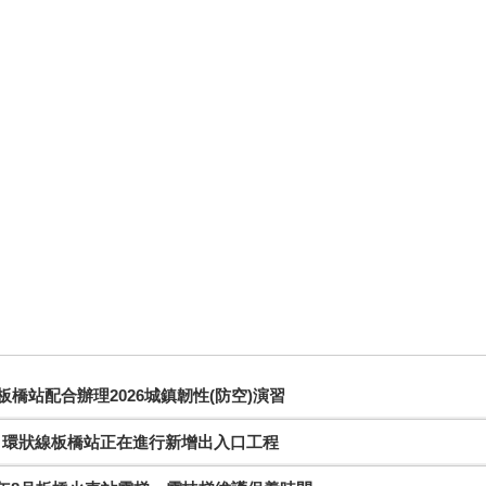
圖
地
圖
板橋站配合辦理2026城鎮韌性(防空)演習
環狀線板橋站正在進行新增出入口工程