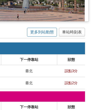
更多到站動態
車站時刻表
下一停靠站
狀態
臺北
誤點3分
臺北
誤點2分
下一停靠站
狀態