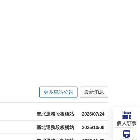
更多車站公告
最新消息
臺北運務段板橋站
2026/07/24
個人訂票
臺北運務段板橋站
2025/10/08