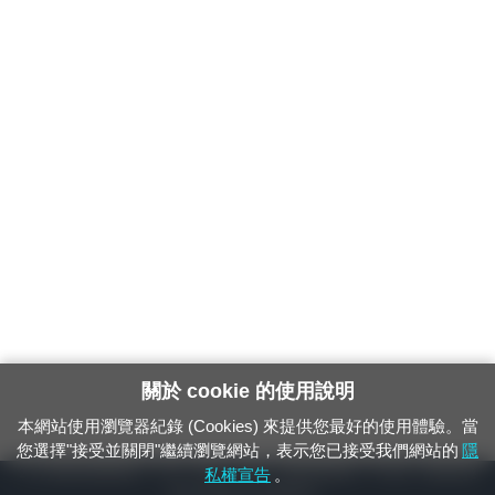
關於 cookie 的使用說明
本網站使用瀏覽器紀錄 (Cookies) 來提供您最好的使用體驗。當
您選擇"接受並關閉"繼續瀏覽網站，表示您已接受我們網站的
隱
24小時緊急通報電話：1933（市話、手機，僅限發現軌道、平交道、橋樑及隧
私權宣告
。
道等有障礙物之通報專用）