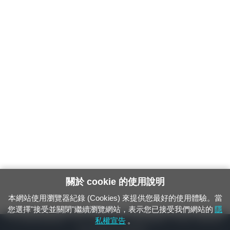
關於 cookie 的使用說明
本網站使用瀏覽器紀錄 (Cookies) 來提供您最好的使用體驗。當
您選擇"接受並關閉"繼續瀏覽網站，表示您已接受我們網站的
隱
24小時緊急通報電話：1933（市話、手機，僅限發現軌道、平交道、橋樑及隧
私權宣告
。
道等有障礙物之通報專用）