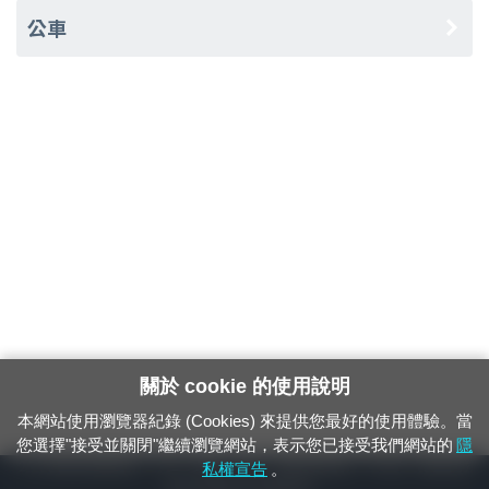
公車
關於 cookie 的使用說明
本網站使用瀏覽器紀錄 (Cookies) 來提供您最好的使用體驗。當
您選擇"接受並關閉"繼續瀏覽網站，表示您已接受我們網站的
隱
24小時緊急通報電話：1933（市話、手機，僅限發現軌道、平交道、橋樑及隧
私權宣告
。
道等有障礙物之通報專用）