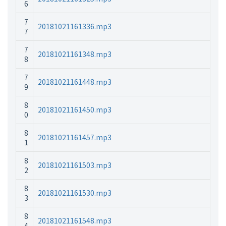
6
7
20181021161336.mp3
7
7
20181021161348.mp3
8
7
20181021161448.mp3
9
8
20181021161450.mp3
0
8
20181021161457.mp3
1
8
20181021161503.mp3
2
8
20181021161530.mp3
3
8
20181021161548.mp3
4