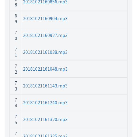
20181021160856.mp3
8
6
20181021160904.mp3
9
7
20181021160927.mp3
0
7
20181021161038.mp3
1
7
20181021161048.mp3
2
7
20181021161143.mp3
3
7
20181021161240.mp3
4
7
20181021161320.mp3
5
7
20181021161325.mp3