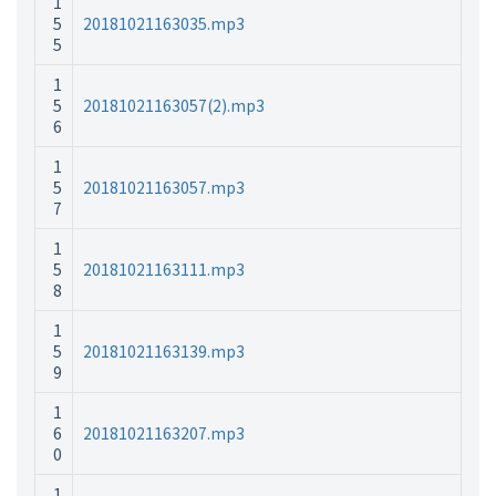
1
5
20181021163035.mp3
5
1
5
20181021163057(2).mp3
6
1
5
20181021163057.mp3
7
1
5
20181021163111.mp3
8
1
5
20181021163139.mp3
9
1
6
20181021163207.mp3
0
1