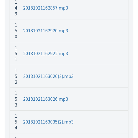
1
4
20181021162857.mp3
9
1
5
20181021162920.mp3
0
1
5
20181021162922.mp3
1
1
5
20181021163026(2).mp3
2
1
5
20181021163026.mp3
3
1
5
20181021163035(2).mp3
4