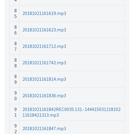
8
20181021161619.mp3
5
8
20181021161623.mp3
6
8
20181021161712.mp3
7
8
20181021161742.mp3
8
8
20181021161814.mp3
9
9
20181021161836.mp3
0
9
20181021161842REC0035.131.-144415031218102
1
11618421313.mp3
9
20181021161847.mp3
2