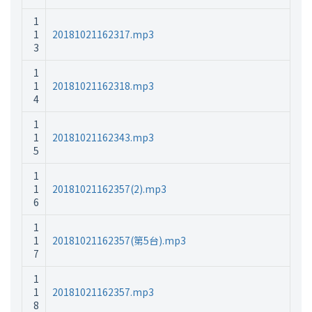
1
1
20181021162317.mp3
3
1
1
20181021162318.mp3
4
1
1
20181021162343.mp3
5
1
1
20181021162357(2).mp3
6
1
1
20181021162357(第5台).mp3
7
1
1
20181021162357.mp3
8