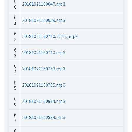
6
20181021160647.mp3
0
6
20181021160659.mp3
1
6
20181021160710.19722.mp3
2
6
20181021160710.mp3
3
6
20181021160753.mp3
4
6
20181021160755.mp3
5
6
20181021160804.mp3
6
6
20181021160834.mp3
7
6