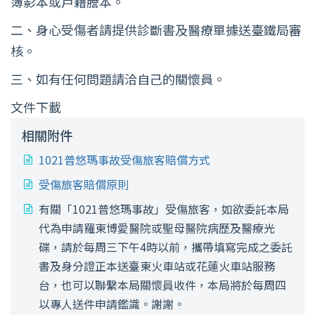
簿影本或戶籍謄本。
二、身心受傷者請提供診斷書及醫療單據送臺鐵局審
核。
三、如有任何問題請洽自己的關懷員。
文件下載
相關附件
1021普悠瑪事故受傷旅客賠償方式
受傷旅客賠償原則
有關「1021普悠瑪事故」受傷旅客，如欲委託本局
代為申請羅東博愛醫院或聖母醫院病歷及醫療光
碟，請於每周三下午4時以前，攜帶填寫完成之委託
書及身分證正本送臺東火車站或花蓮火車站服務
台，也可以聯繫本局關懷員收件，本局將於每周四
以專人送件申請鑑識。謝謝。