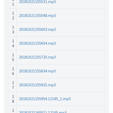
20181021155531.mp3
1
1
20181021155548.mp3
2
1
20181021155603.mp3
3
1
20181021155654.mp3
4
1
20181021155725.mp3
5
1
20181021155834.mp3
6
1
20181021155915.mp3
7
1
20181021155954.12145_1.mp3
8
1
20181021160011.12145.mp3