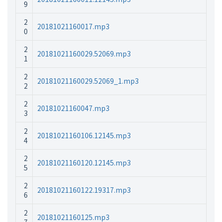
9
2
20181021160017.mp3
0
2
20181021160029.52069.mp3
1
2
20181021160029.52069_1.mp3
2
2
20181021160047.mp3
3
2
20181021160106.12145.mp3
4
2
20181021160120.12145.mp3
5
2
20181021160122.19317.mp3
6
2
20181021160125.mp3