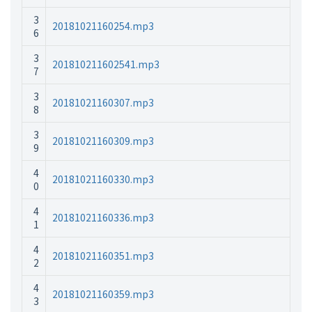
3
20181021160254.mp3
6
3
201810211602541.mp3
7
3
20181021160307.mp3
8
3
20181021160309.mp3
9
4
20181021160330.mp3
0
4
20181021160336.mp3
1
4
20181021160351.mp3
2
4
20181021160359.mp3
3