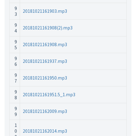
9
20181021161903.mp3
3
9
20181021161908(2).mp3
4
9
20181021161908.mp3
5
9
20181021161937.mp3
6
9
20181021161950.mp3
7
9
20181021161951.5_1.mp3
8
9
20181021162009.mp3
9
1
0
20181021162014.mp3