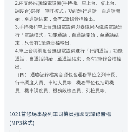
2.兩支終端無線電設備(手持機、車上台、桌上台、
調度台)選擇「單呼模式」功能進行通話，自通話開
始，至通話結束，會有2筆錄音檔輸出。
3.手持機和車上台無線電設備與臺鐵局內鐵路電話進
行「電話模式」功能通話，自通話開始，至通話結
束，只會有1筆錄音檔輸出。
4.車上台與調度台無線電設備進行「行調通話」功能
通話，自通話開始，至通話結束，會有2筆錄音檔輸
出。
（四） 通聯記錄檔案音源包含運務單位之列車長、
行車調度人員、車站人員等；機務單位包括司機
員、機車調度員、機務段檢查員、列檢員等。
1021普悠瑪事故列車司機員通聯記錄錄音檔
(MP3格式)