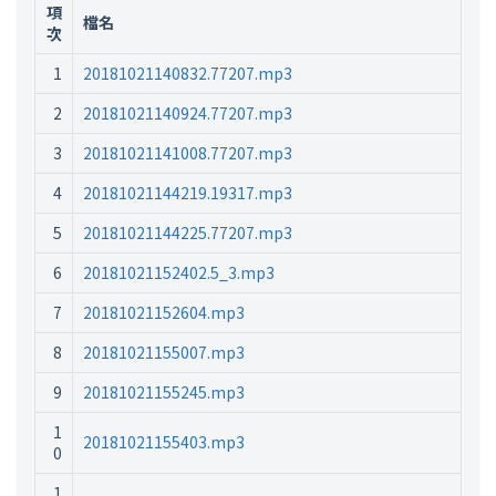
項
檔名
次
1
20181021140832.77207.mp3
2
20181021140924.77207.mp3
3
20181021141008.77207.mp3
4
20181021144219.19317.mp3
5
20181021144225.77207.mp3
6
20181021152402.5_3.mp3
7
20181021152604.mp3
8
20181021155007.mp3
9
20181021155245.mp3
1
20181021155403.mp3
0
1