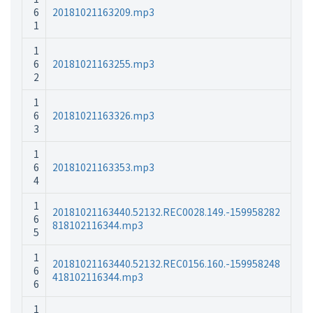
6
20181021163209.mp3
1
1
6
20181021163255.mp3
2
1
6
20181021163326.mp3
3
1
6
20181021163353.mp3
4
1
20181021163440.52132.REC0028.149.-159958282
6
818102116344.mp3
5
1
20181021163440.52132.REC0156.160.-159958248
6
418102116344.mp3
6
1