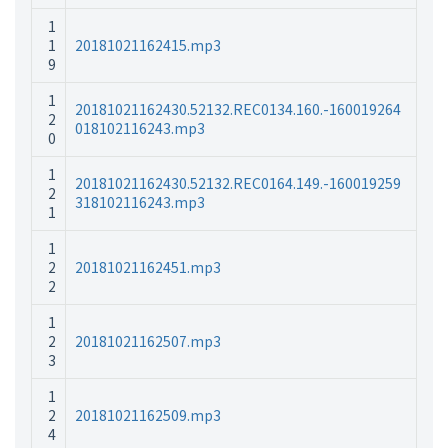
1
1
20181021162415.mp3
9
1
20181021162430.52132.REC0134.160.-160019264
2
018102116243.mp3
0
1
20181021162430.52132.REC0164.149.-160019259
2
318102116243.mp3
1
1
2
20181021162451.mp3
2
1
2
20181021162507.mp3
3
1
2
20181021162509.mp3
4