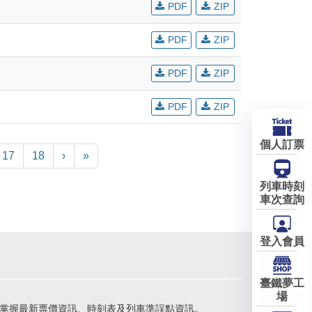
PDF
ZIP
PDF
ZIP
PDF
ZIP
PDF
ZIP
個人訂票
17
18
›
»
列車時刻
車次查詢
登入會員
臺鐵夢工
場
掌握最新票價資訊、時刻表及列車準誤點資訊。