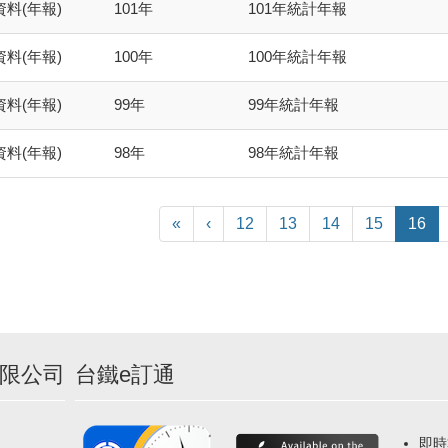
料(年報)
101年
101年統計年報
料(年報)
100年
100年統計年報
料(年報)
99年
99年統計年報
料(年報)
98年
98年統計年報
«
‹
12
13
14
15
16
限公司
台鐵e訂通
即時