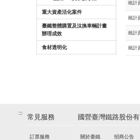
統計資
重大資產活化案件
統計資
臺鐵整體購置及汰換車輛計畫
統計資
辦理成效
食材透明化
統計資
:::
常見服務
國營臺灣鐵路股份有
訂票服務
關於臺鐵
招商公告