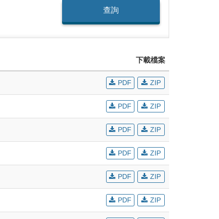
查詢
下載檔案
PDF
ZIP
PDF
ZIP
PDF
ZIP
PDF
ZIP
PDF
ZIP
PDF
ZIP