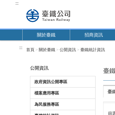
跳
:::
到
主
要
內
關於臺鐵
招商資訊
容
:::
首頁
關於臺鐵
公開資訊
臺鐵統計資訊
公開資訊
臺
政府資訊公開專區
臺
檔案應用專區
為民服務專區
篩