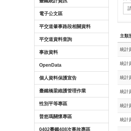
臺鐵統計資訊
電子公文區
平交道肇事路段相關資料
主類
平交道資料查詢
統計資
事故資料
統計資
OpenData
統計資
個人資料保護宣告
臺鐵橋梁維護管理作業
統計資
性別平等專區
統計資
普悠瑪關懷專區
統計資
0402臺鐵408次事故專區