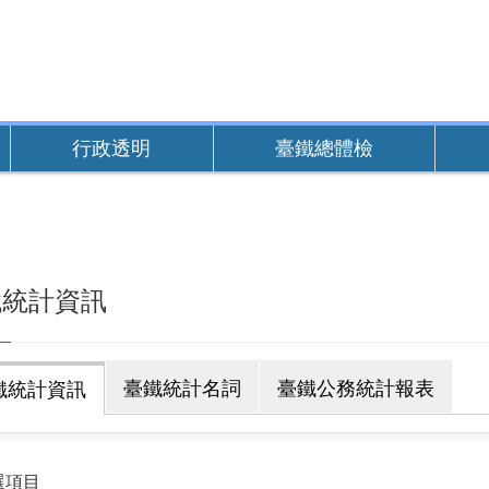
行政透明
臺鐵總體檢
鐵統計資訊
臺鐵統計名詞
臺鐵公務統計報表
鐵統計資訊
選項目