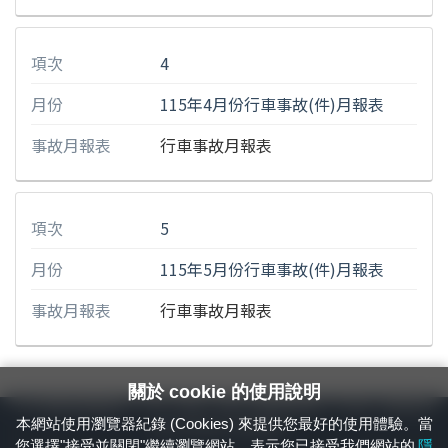
項次
4
月份
115年4月份行車事故(件)月報表
事故月報表
行車事故月報表
項次
5
月份
115年5月份行車事故(件)月報表
事故月報表
行車事故月報表
關於 cookie 的使用說明
24小時緊急通報電話：1933（市話、手機，僅限發現軌道、平交道、橋樑及隧
本網站使用瀏覽器紀錄 (Cookies) 來提供您最好的使用體驗。當
道等有障礙物之通報專用）
您選擇"接受並關閉"繼續瀏覽網站，表示您已接受我們網站的
隱