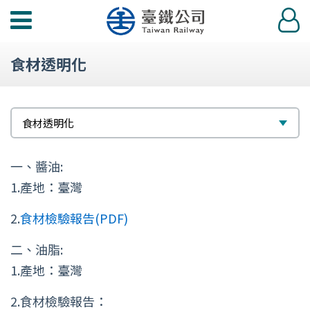
功
登
能
入
選
食材透明化
單
選
食材透明化
擇
一、醬油:
1.產地：臺灣
2.
食材檢驗報告(PDF)
二、油脂:
1.產地：臺灣
2.食材檢驗報告：