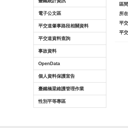
臺鐵統計資訊
區
電子公文區
所
平
平交道肇事路段相關資料
平
平交道資料查詢
事故資料
OpenData
個人資料保護宣告
臺鐵橋梁維護管理作業
性別平等專區