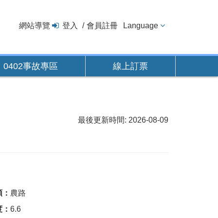
網站導覽
登入
會員註冊
Language
0402事故專區
線上訂票
最後更新時間: 2026-08-09
類：
農路
度：
6.6