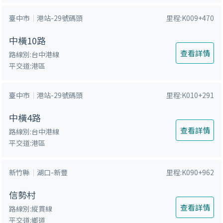
鍵
臺中市
港站-29號碼頭
里程:K009+470
字
中橫10路
查看詳情
路線別:台中港線
平交道:港區
臺中市
港站-29號碼頭
里程:K010+291
中橫4路
查看詳情
路線別:台中港線
平交道:港區
新竹縣
湖口-新豐
里程:K090+962
信勢村
查看詳情
路線別:縱貫線
平交道:鄉道