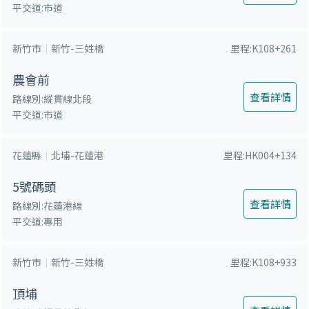
平交道:市道
新竹市
新竹-三姓橋
里程:K108+261
農會前
查看詳情
路線別:縱貫線北段
平交道:市道
花蓮縣
北埔-花蓮港
里程:HK004+134
5號碼頭
查看詳情
路線別:花蓮港線
平交道:專用
新竹市
新竹-三姓橋
里程:K108+933
頂埔