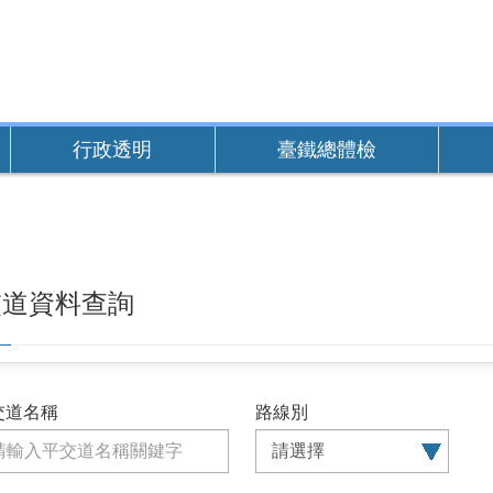
行政透明
臺鐵總體檢
交道資料查詢
交道名稱
路線別