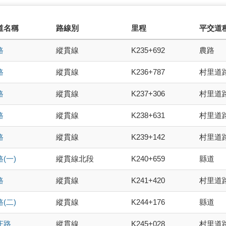
道名稱
路線別
里程
平交道
路
縱貫線
K235+692
農路
路
縱貫線
K236+787
村里道
路
縱貫線
K237+306
村里道
路
縱貫線
K238+631
村里道
路
縱貫線
K239+142
村里道
(一)
縱貫線北段
K240+659
縣道
路
縱貫線
K241+420
村里道
(二)
縱貫線
K244+176
縣道
庄路
縱貫線
K245+028
村里道