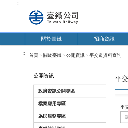
跳
:::
到
主
要
內
關於臺鐵
招商資訊
容
:::
首頁
關於臺鐵
公開資訊
平交道資料查詢
公開資訊
平
政府資訊公開專區
檔案應用專區
平
為民服務專區