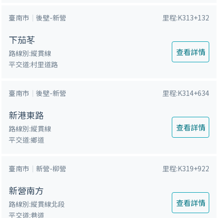
鍵
臺南市
後壁-新營
里程:K313+132
字
下茄苳
查看詳情
路線別:縱貫線
平交道:村里道路
臺南市
後壁-新營
里程:K314+634
新港東路
查看詳情
路線別:縱貫線
平交道:鄉道
臺南市
新營-柳營
里程:K319+922
新營南方
查看詳情
路線別:縱貫線北段
平交道:巷道