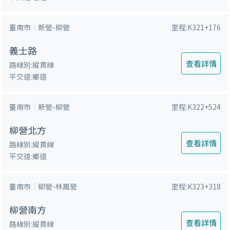
臺南市
新營-柳營
里程:K321+176
義士路
查看詳情
路線別:縱貫線
平交道:鄉道
臺南市
新營-柳營
里程:K322+524
柳營北方
查看詳情
路線別:縱貫線
平交道:鄉道
臺南市
柳營-林鳳營
里程:K323+318
柳營南方
查看詳情
路線別:縱貫線