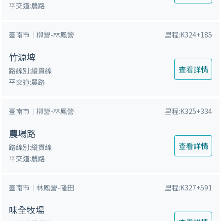
平交道:農路
臺南市
柳營-林鳳營
里程:K324+185
竹源埤
查看詳情
路線別:縱貫線
平交道:農路
臺南市
柳營-林鳳營
里程:K325+334
農場路
查看詳情
路線別:縱貫線
平交道:農路
臺南市
林鳳營-隆田
里程:K327+591
味全牧場