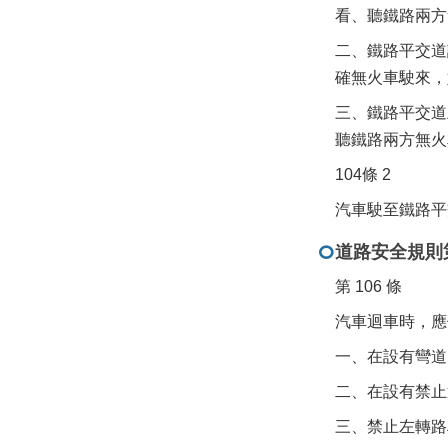
看、聽鐵路兩方
二、鐵路平交道
確無火車駛來，
三、鐵路平交道
聽鐵路兩方無火
104條 2
汽車駛至鐵路平
道路安全規則第
第 106 條
汽車迴車時，應
一、在設有彎道
二、在設有禁止
三、禁止左轉路