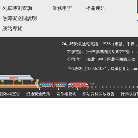
列車時刻查詢
業務申辦
相關連結
無障礙空間說明
網站導覽
24小時緊急通報電話：1933（市話、手
客服電話（一般服務諮詢及旅客申訴）：0800
公司地址：臺北市中正區北平西路三號（郵
最低解析度1280x1024，建議使用Chrome, Fi
隱私權宣告
資通安全政策
著作權聲明
網站資料開放宣告
行動版官