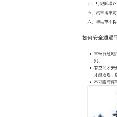
四、行經圓環路
五、汽車迴車前
六、聯結車不得
如何安全通過
車輛行經鐵
則。
有空間才安
才能通過，
不可臨時停