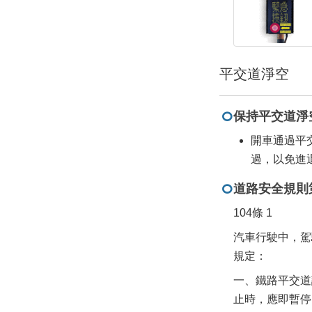
平交道淨空
保持平交道淨
開車通過平
過，以免進退
道路安全規則第
104條 1
汽車行駛中，駕
規定：
一、鐵路平交道
止時，應即暫停