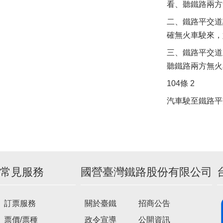
看、聽鐵路兩方
二、鐵路平交道
確無火車駛來，
三、鐵路平交道
聽鐵路兩方無火
104條 2
汽車駛至鐵路平
常見服務
國營臺灣鐵路股份有限公司
訂票服務
關於臺鐵
招商公告
票價/票種
政令宣導
公開資訊