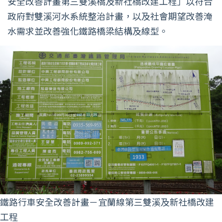
安全改善計畫第三雙溪橋及新社橋改建工程」以符合
政府對雙溪河水系統整治計畫，以及社會期望改善淹
水需求並改善強化鐵路橋梁結構及線型。
鐵路行車安全改善計畫－宜蘭線第三雙溪及新社橋改建
工程