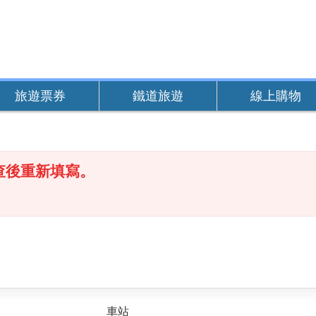
旅遊票券
鐵道旅遊
線上購物
查後重新填寫。
車站