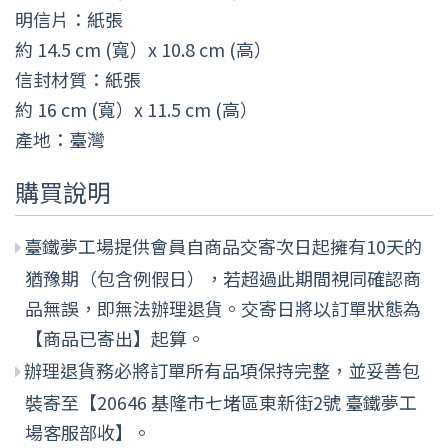
明信片：紙張
約 14.5 cm (寬）x 10.8 cm (高）
信封材質：紙張
約 16 cm (寬）x 11.5 cm (高）
產地：臺灣
購買說明
臺鐵夢工場提供會員自商品交寄次日起擁有10天的
猶豫期（包含例假日），若超過此期間視同確認商
品無誤，即無法辦理退貨。交寄日將以訂單狀態為
【商品已寄出】起算。
辦理退貨務必將訂單所有品項保持完整，並妥善包
裝寄至【20646 基隆市七堵區東新街2號 臺鐵夢工
場客服部收】。