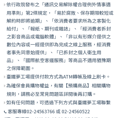
依行政院發布之「通訊交易解除權合理例外情事適
用準則」第2條規定，「易於腐敗、保存期限較短或
解約時即將逾期」、「依消費者要求所為之客製化
給付」、「報紙、期刊或雜誌」、「經消費者拆封
之影音商品或電腦軟體」、「非以有形媒介提供之
數位內容或一經提供即為完成之線上服務，經消費
者事先同意始提供」、「已拆封之個人衛生用
品」、「國際航空客運服務」等商品不適用猶豫期
之保障範圍。
臺鐵夢工場提供付款方式為ATM轉帳及線上刷卡。
為確保會員購物權益，有關【預購商品】相關購物
規則，請務必至常見問題區詳閱後再訂購。
如有任何問題，可透過下列方式與臺鐵夢工場聯繫
客服專線02-24563766 或 02-24560522