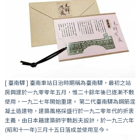
[ 臺南驛 ] 臺南車站日治時期稱為臺南驛，最初之站
房興建於一九零零年五月，惟二十餘年後已逐漸不敷
使用，一九二七年開始重建。 第二代臺南驛為鋼筋混
凝土造建物，建築風格採盛行於一九二零年代的折衷
主義，由日本籍建築師宇敷赳夫設計，於一九三六年
(昭和十一年)三月十五日落成並使用至今。