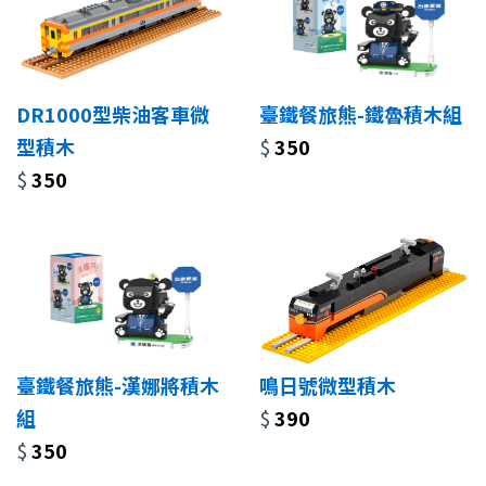
DR1000型柴油客車微
臺鐵餐旅熊-鐵魯積木組
型積木
$
350
$
350
臺鐵餐旅熊-漢娜將積木
鳴日號微型積木
組
$
390
$
350