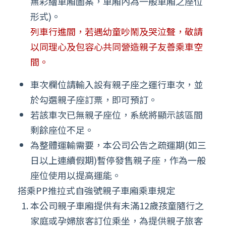
無彩繪車廂圖案，車廂內為一般車廂之座位
形式)。
列車行進間，若遇幼童吵鬧及哭泣聲，敬請
以同理心及包容心共同營造親子友善乘車空
間。
車次欄位請輸入設有親子座之運行車次，並
於勾選親子座訂票，即可預訂。
若該車次已無親子座位，系統將顯示該區間
剩餘座位不足。
為整體運輸需要，本公司公告之疏運期(如三
日以上連續假期)暫停發售親子座，作為一般
座位使用以提高運能。
搭乘PP推拉式自強號親子車廂乘車規定
本公司親子車廂提供有未滿12歲孩童隨行之
家庭或孕婦旅客訂位乘坐，為提供親子旅客