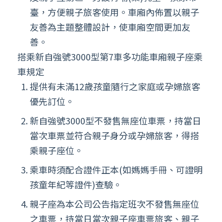
臺，方便親子旅客使用。車廂內佈置以親子
友善為主題整體設計，使車廂空間更加友
善。
搭乘新自強號3000型第7車多功能車廂親子座乘
車規定
提供有未滿12歲孩童隨行之家庭或孕婦旅客
優先訂位。
新自強號3000型不發售無座位車票，持當日
當次車票並符合親子身分或孕婦旅客，得搭
乘親子座位。
乘車時須配合證件正本(如媽媽手冊、可證明
孩童年紀等證件)查驗。
親子座為本公司公告指定班次不發售無座位
之車票，持當日當次親子座車票旅客、親子