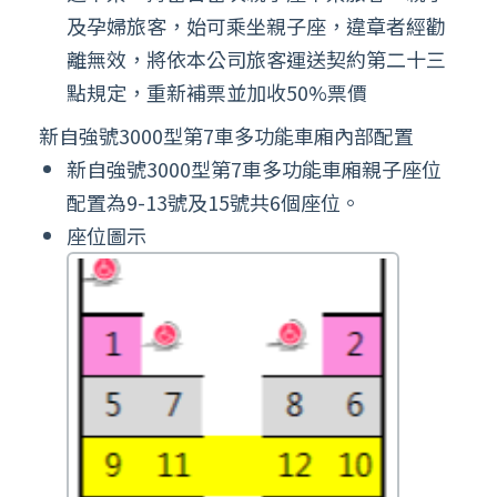
及孕婦旅客，始可乘坐親子座，違章者經勸
離無效，將依本公司旅客運送契約第二十三
點規定，重新補票並加收50%票價
新自強號3000型第7車多功能車廂內部配置
新自強號3000型第7車多功能車廂親子座位
配置為9-13號及15號共6個座位。
座位圖示