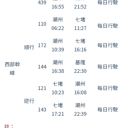
439
每日行駛
16:55
21:52
潮州
七堵
110
每日行駛
06:22
11:27
潮州
七堵
172
每日行駛
順行
10:39
16:16
潮州
基隆
西部幹
144
每日行駛
16:38
22:30
線
七堵
潮州
121
每日行駛
10:23
16:08
逆行
七堵
潮州
143
每日行駛
17:21
22:39
註：