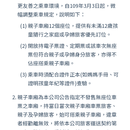
更友善之乘車環境，自109年3月3日起，微
幅調整乘車規定，說明如下：
親子車廂12個座位，提供有未滿12歲孩
童隨行之家庭或孕婦旅客優先訂位。
開放持電子票證、定期票或該車次無座
票但符合親子或孕婦身分旅客，亦得不
佔座搭乘親子車廂。
乘車時須配合證件正本(如媽媽手冊、可
證明孩童年紀等證件)查驗。
親子車廂為本公司公告指定不發售無座位車
票之車廂，持當日當次親子車廂車票旅客、
親子及孕婦旅客，始可搭乘親子車廂，違章
者經勸離無效，將依本公司旅客運送契約第