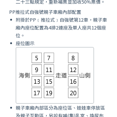
二十三點規定，重新補票並加收50%票價。
PP推拉式自強號親子車廂內部配置
附掛於PP﹝推拉式﹞自強號第12車，親子車
廂內座位配置為4排2連座及單人座共12個座
位。
座位圖示
親子車廂內部區分為座位區、娃娃車停放區
及親子互動區，另設有哺(集)乳室、換尿布