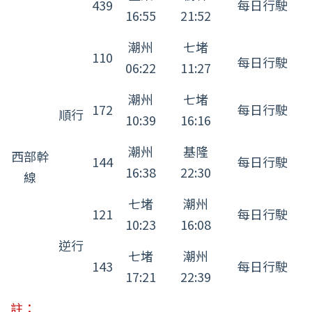
439
每日行駛
16:55
21:52
潮州
七堵
110
每日行駛
06:22
11:27
潮州
七堵
172
每日行駛
順行
10:39
16:16
潮州
基隆
西部幹
144
每日行駛
16:38
22:30
線
七堵
潮州
121
每日行駛
10:23
16:08
逆行
七堵
潮州
143
每日行駛
17:21
22:39
註：