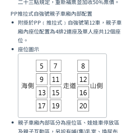
二十三點規定，重新補票並加收50%票價。
PP推拉式自強號親子車廂內部配置
附掛於PP﹝推拉式﹞自強號第12車，親子車
廂內座位配置為4排2連座及單人座共12個座
位。
座位圖示
親子車廂內部區分為座位區、娃娃車停放區
及親子互動區，另設有哺(集)乳室、換尿布