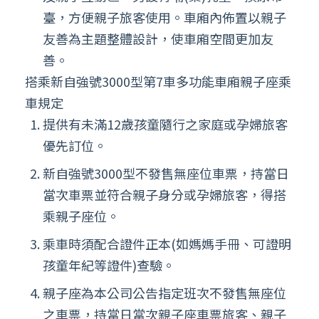
臺，方便親子旅客使用。車廂內佈置以親子
友善為主題整體設計，使車廂空間更加友
善。
搭乘新自強號3000型第7車多功能車廂親子座乘
車規定
提供有未滿12歲孩童隨行之家庭或孕婦旅客
優先訂位。
新自強號3000型不發售無座位車票，持當日
當次車票並符合親子身分或孕婦旅客，得搭
乘親子座位。
乘車時須配合證件正本(如媽媽手冊、可證明
孩童年紀等證件)查驗。
親子座為本公司公告指定班次不發售無座位
之車票，持當日當次親子座車票旅客、親子