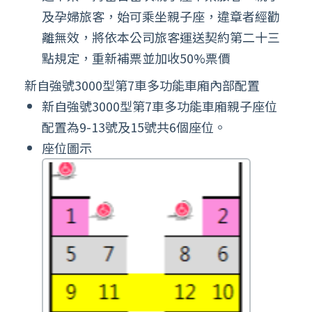
及孕婦旅客，始可乘坐親子座，違章者經勸
離無效，將依本公司旅客運送契約第二十三
點規定，重新補票並加收50%票價
新自強號3000型第7車多功能車廂內部配置
新自強號3000型第7車多功能車廂親子座位
配置為9-13號及15號共6個座位。
座位圖示