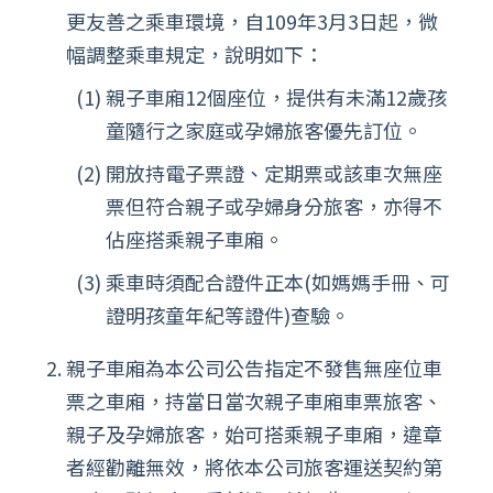
更友善之乘車環境，自109年3月3日起，微
幅調整乘車規定，說明如下：
親子車廂12個座位，提供有未滿12歲孩
童隨行之家庭或孕婦旅客優先訂位。
開放持電子票證、定期票或該車次無座
票但符合親子或孕婦身分旅客，亦得不
佔座搭乘親子車廂。
乘車時須配合證件正本(如媽媽手冊、可
證明孩童年紀等證件)查驗。
親子車廂為本公司公告指定不發售無座位車
票之車廂，持當日當次親子車廂車票旅客、
親子及孕婦旅客，始可搭乘親子車廂，違章
者經勸離無效，將依本公司旅客運送契約第