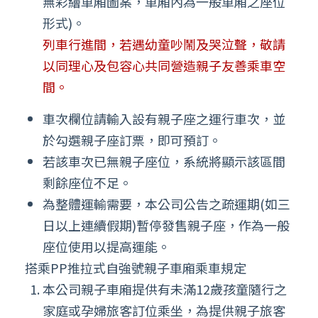
無彩繪車廂圖案，車廂內為一般車廂之座位
形式)。
列車行進間，若遇幼童吵鬧及哭泣聲，敬請
以同理心及包容心共同營造親子友善乘車空
間。
車次欄位請輸入設有親子座之運行車次，並
於勾選親子座訂票，即可預訂。
若該車次已無親子座位，系統將顯示該區間
剩餘座位不足。
為整體運輸需要，本公司公告之疏運期(如三
日以上連續假期)暫停發售親子座，作為一般
座位使用以提高運能。
搭乘PP推拉式自強號親子車廂乘車規定
本公司親子車廂提供有未滿12歲孩童隨行之
家庭或孕婦旅客訂位乘坐，為提供親子旅客