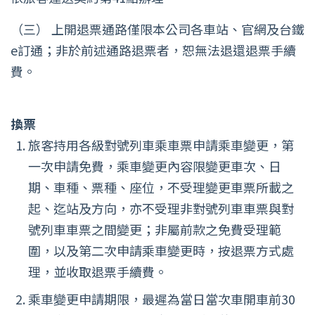
（三） 上開退票通路僅限本公司各車站、官網及台鐵
e訂通；非於前述通路退票者，恕無法退還退票手續
費。
換票
旅客持用各級對號列車乘車票申請乘車變更，第
一次申請免費，乘車變更內容限變更車次、日
期、車種、票種、座位，不受理變更車票所載之
起、迄站及方向，亦不受理非對號列車車票與對
號列車車票之間變更；非屬前款之免費受理範
圍，以及第二次申請乘車變更時，按退票方式處
理，並收取退票手續費。
乘車變更申請期限，最遲為當日當次車開車前30