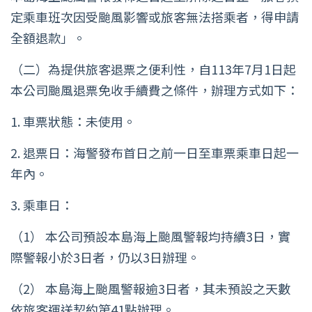
定乘車班次因受颱風影響或旅客無法搭乘者，得申請
全額退款」。
（二）為提供旅客退票之便利性，自113年7月1日起
本公司颱風退票免收手續費之條件，辦理方式如下：
1. 車票狀態：未使用。
2. 退票日：海警發布首日之前一日至車票乘車日起一
年內。
3. 乘車日：
（1） 本公司預設本島海上颱風警報均持續3日，實
際警報小於3日者，仍以3日辦理。
（2） 本島海上颱風警報逾3日者，其未預設之天數
依旅客運送契約第41點辦理。