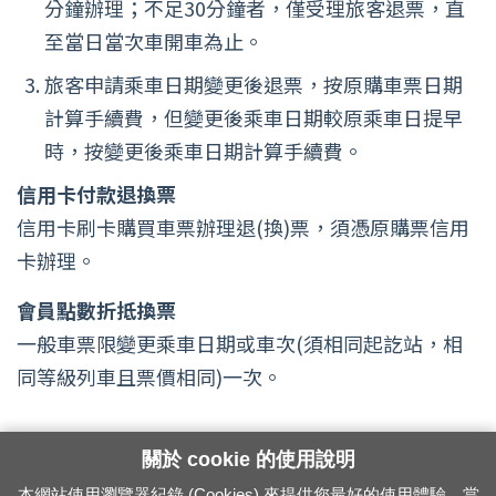
分鐘辦理；不足30分鐘者，僅受理旅客退票，直
至當日當次車開車為止。
旅客申請乘車日期變更後退票，按原購車票日期
計算手續費，但變更後乘車日期較原乘車日提早
時，按變更後乘車日期計算手續費。
信用卡付款退換票
信用卡刷卡購買車票辦理退(換)票，須憑原購票信用
卡辦理。
會員點數折抵換票
一般車票限變更乘車日期或車次(須相同起訖站，相
同等級列車且票價相同)一次。
關於 cookie 的使用說明
本網站使用瀏覽器紀錄 (Cookies) 來提供您最好的使用體驗。當