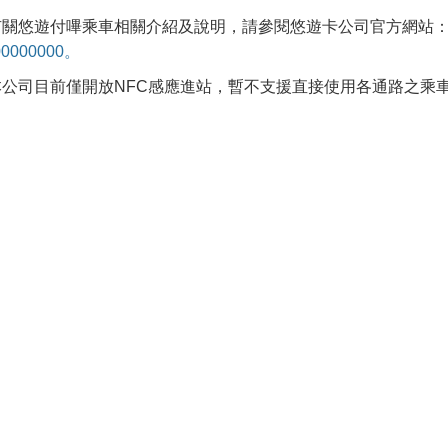
有關悠遊付嗶乘車相關介紹及說明，請參閱悠遊卡公司官方網站
00000000。
公司目前僅開放NFC感應進站，暫不支援直接使用各通路之乘車碼(如iP
。