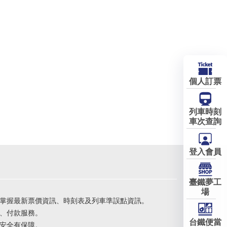
個人訂票
列車時刻
車次查詢
登入會員
臺鐵夢工
場
掌握最新票價資訊、時刻表及列車準誤點資訊。
、付款服務。
台鐵便當
安全有保障。