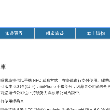
旅遊票券
鐵道旅遊
線上購物
乘車
嗶乘車提供以手機 NFC 感應方式，在臺鐵進行支付使用。嗶乘車目前
droid 版本 6.0 (含)以上)，而iPhone 手機部分，因蘋果公
目前悠遊卡公司也正持續努力與蘋果公司洽談中。
如何使用嗶乘車
使用者須持具備 NFC 功能的 Android 手機(Android 版本 6.