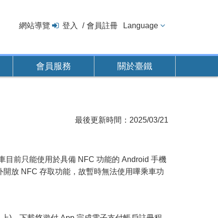
網站導覽
登入
會員註冊
Language
會員服務
關於臺鐵
最後更新時間：2025/03/21
只能使用於具備 NFC 功能的 Android 手機
司尚未對外開放 NFC 存取功能，故暫時無法使用嗶乘車功
0 (含)以上)，下載悠遊付 App 完成電子支付帳戶註冊程