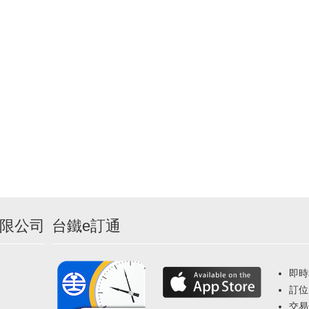
限公司
台鐵e訂通
即時
訂位
交易