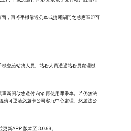
支付畫面，再將手機靠近公車或捷運閘門之感應區即可
將手機交給站務人員。站務人員透過站務員處理機
重新開啟悠遊付 App 再使用嗶乘車。若仍無法
，後續可逕洽悠遊卡公司客服中心處理。悠遊法公
，並更新APP 版本至 3.0.98。