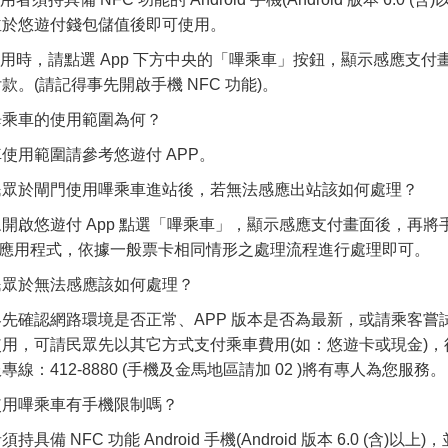
並於悠遊付錢包儲值後即可使用。
 使用時，請點選 App 下方中央的「嗶乘車」按鈕，顯示感應
款。(請記得事先開啟手機 NFC 功能)。
嗶乘車的使用範圍為何？
使用範圍請參考悠遊付 APP。
民眾於閘門使用嗶乘車進站後，若無法感應出站該如何處理？
開啟悠遊付 App 點選「嗶乘車」，顯示感應支付畫面後，再
M)應用程式，依據一般票卡相同情形之處理流程進行處理即可。
民眾於無法感應該如何處理？
先確認網路環境是否正常、APP 版本是否為最新，或請乘客嘗試
使用，可請民眾先以其它方式支付乘車費用(如：悠遊卡或現金)
專線：412-8880 (手機及金馬地區請加 02 )將有專人為您服務。
使用嗶乘車有手機限制嗎？
持具備 NFC 功能 Android 手機(Android 版本 6.0 (含)以上)