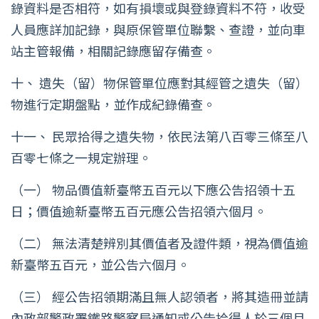
錄資料是否相符，如有損壞或與登錄資料不符，收受
人員應詳加記錄，與原保管單位聯繫、查證，並向車
站主管報備，相關記錄應留存備查。
十、 遺失（留）物保管單位應對其經管之遺失（留）
物進行定期盤點，並作成紀錄備查。
十一、 民眾拾得之遺失物，依民法第八百零三條至八
百零七條之一規定辦理。
（一） 物品價值新臺幣五百元以下應公告招領十五
日；價值逾新臺幣五百元應公告招領六個月。
（二） 無法清楚辨別其價值者及證件類，視為價值逾
新臺幣五百元，並公告六個月。
（三） 經公告招領期滿且無人認領者，將其造冊並請
內政部警政署鐵路警察局通知或公告拾得人於三個月