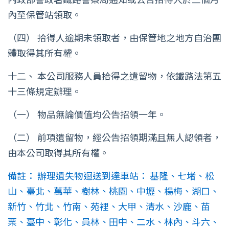
內至保管站領取。
（四） 拾得人逾期未領取者，由保管地之地方自治團
體取得其所有權。
十二、 本公司服務人員拾得之遺留物，依鐵路法第五
十三條規定辦理。
（一） 物品無論價值均公告招領一年。
（二） 前項遺留物，經公告招領期滿且無人認領者，
由本公司取得其所有權。
備註： 辦理遺失物迴送到達車站： 基隆、七堵、松
山、臺北、萬華、樹林、桃園、中壢、楊梅、湖口、
新竹、竹北、竹南、苑裡、大甲、清水、沙鹿、苗
栗、臺中、彰化、員林、田中、二水、林內、斗六、