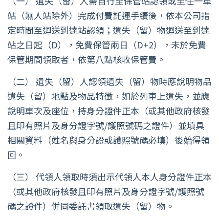
（一） 遺失（留）人需自行至保管站認領或至任一車
站（無人站除外）完成付費託運手續後，依本公司指
定時間至迴送到達站認領；遺失（留）物迴送至到達
站之日起（D），免費保管兩日（D+2），未於免費
保管期間領取者，依第八點核收保管費。
（二） 遺失（留）人認領遺失（留）物時應說明物品
遺失（留）地點及物品特徵，如於列車上遺失，並應
說明車次及座位，持身分證件正本（或其他政府核發
且印有照片及身分證字號/護照號碼之證件）並填具
相關資料（姓名與身分證或護照號碼必填）後始得領
回。
（三） 代領人領取時須出示代領人本人身分證件正本
（或其他政府核發且印有照片及身分證字號/護照號
碼之證件）併同委託書領取遺失（留）物。