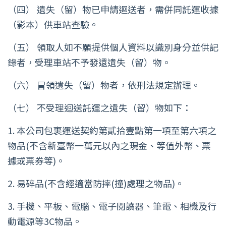
（四） 遺失（留）物已申請迴送者，需併同託運收據
（影本）供車站查驗。
（五） 領取人如不願提供個人資料以識別身分並供記
錄者，受理車站不予發還遺失（留）物。
（六） 冒領遺失（留）物者，依刑法規定辦理。
（七） 不受理迴送託運之遺失（留）物如下：
1. 本公司包裹運送契約第貳拾壹點第一項至第六項之
物品(不含新臺幣一萬元以內之現金、等值外幣、票
據或票券等)。
2. 易碎品(不含經適當防摔(撞)處理之物品)。
3. 手機、平板、電腦、電子閱讀器、筆電、相機及行
動電源等3C物品。