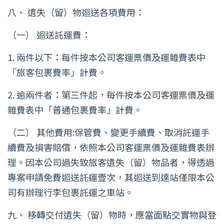
八、 遺失（留）物迴送各項費用：
（一） 迴送託運費：
1. 兩件以下：每件按本公司客運票價及運雜費表中
「旅客包裹費率」計費。
2. 逾兩件者：第三件起，每件按本公司客運票價及運
雜費表中「普通包裹費率」計費。
（二） 其他費用:保管費、變更手續費、取消託運手
續費及損害賠償，依照本公司客運票價及運雜費表辦
理。因本公司過失致旅客遺失（留）物品者，得透過
專案申請免費迴送託運壹次，其迴送到達站僅限本公
司有辦理行李包裹託運之車站。
九、 移轉交付遺失（留）物時，應當面點交實物與登