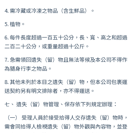
4. 需冷藏或冷凍之物品（含生鮮品）。
5. 植物。
6. 每件長度超過一百五十公分，長、寬、高之和超過
二百二十公分，或重量超過十公斤。
7. 急需領回遺失（留）物且無法等候及本公司不得作
為隨身行李之物品。
8. 其他未列於本目之遺失（留）物，但本公司包裹運
送契約另有明文排除者，亦不得運送。
七、 遺失（留）物管理、保存依下列規定辦理：
（一） 受理人員於接受拾得人交存遺失（留）物時，
需會同拾得人檢視遺失（留）物外觀與內容物，並登