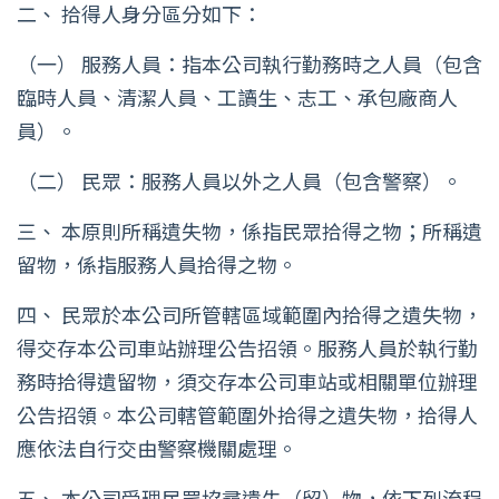
二、 拾得人身分區分如下：
（一） 服務人員：指本公司執行勤務時之人員（包含
臨時人員、清潔人員、工讀生、志工、承包廠商人
員）。
（二） 民眾：服務人員以外之人員（包含警察）。
三、 本原則所稱遺失物，係指民眾拾得之物；所稱遺
留物，係指服務人員拾得之物。
四、 民眾於本公司所管轄區域範圍內拾得之遺失物，
得交存本公司車站辦理公告招領。服務人員於執行勤
務時拾得遺留物，須交存本公司車站或相關單位辦理
公告招領。本公司轄管範圍外拾得之遺失物，拾得人
應依法自行交由警察機關處理。
五、 本公司受理民眾協尋遺失（留）物，依下列流程