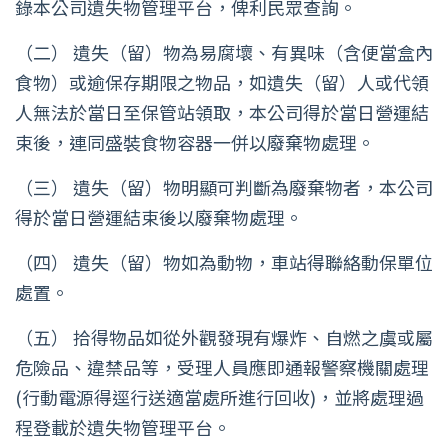
錄本公司遺失物管理平台，俾利民眾查詢。
（二） 遺失（留）物為易腐壞、有異味（含便當盒內
食物）或逾保存期限之物品，如遺失（留）人或代領
人無法於當日至保管站領取，本公司得於當日營運結
束後，連同盛裝食物容器一併以廢棄物處理。
（三） 遺失（留）物明顯可判斷為廢棄物者，本公司
得於當日營運結束後以廢棄物處理。
（四） 遺失（留）物如為動物，車站得聯絡動保單位
處置。
（五） 拾得物品如從外觀發現有爆炸、自燃之虞或屬
危險品、違禁品等，受理人員應即通報警察機關處理
(行動電源得逕行送適當處所進行回收)，並將處理過
程登載於遺失物管理平台。