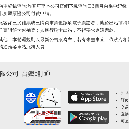
乘車紀錄查詢:旅客可至本公司官網下載查詢日3個月內乘車紀錄
卡所屬票證公司付費申請。
旅客如已另補票或已購買車票但誤刷電子票證者，應於出站前持
子票證解卡或補登；如逕行刷卡出站，不得要求退還票款。
其他：本營運規則以最新公告版為主，若有未盡事宜，依政府相
請逕洽各車站服務人員。
限公司
台鐵e訂通
即時
訂位
交易
直接
可區