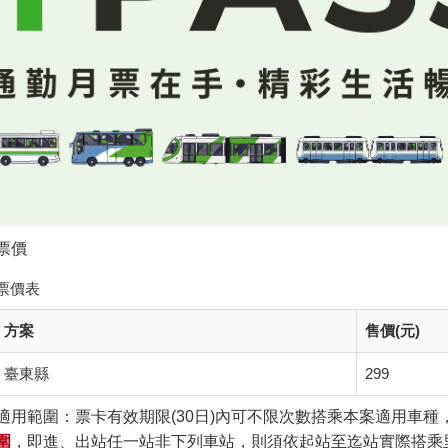
票價
票價表
方案
售價(元)
臺東縣
299
適用範圍：票卡有效期限(30日)內可不限次數搭乘本案適用車種
圍
，即進、出站任一站非下列車站，則須依起站至迄站實際搭乘