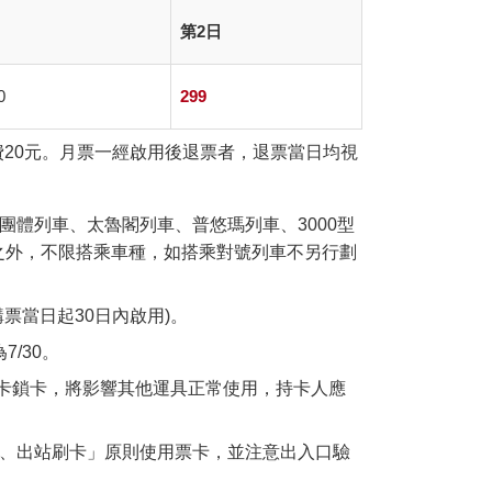
第2日
0
299
20元。月票一經啟用後退票者，退票當日均視
團體列車、太魯閣列車、普悠瑪列車、3000型
之外，不限搭乘車種，如搭乘對號列車不另行劃
票當日起30日內啟用)。
/30。
卡鎖卡，將影響其他運具正常使用，持卡人應
卡、出站刷卡」原則使用票卡，並注意出入口驗