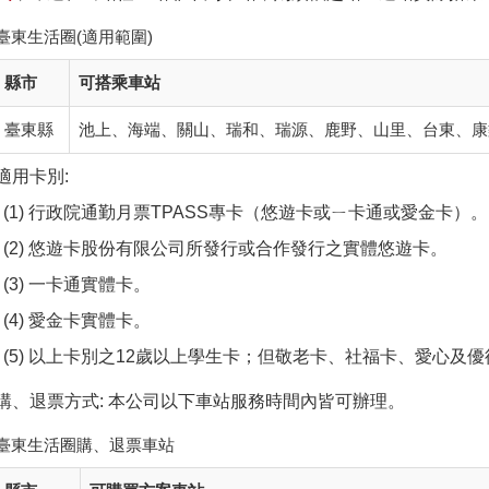
臺東生活圈(適用範圍)
縣市
可搭乘車站
臺東縣
池上、海端、關山、瑞和、瑞源、鹿野、山里、台東、康
適用卡別:
行政院通勤月票TPASS專卡（悠遊卡或ㄧ卡通或愛金卡）。
悠遊卡股份有限公司所發行或合作發行之實體悠遊卡。
一卡通實體卡。
愛金卡實體卡。
以上卡別之12歲以上學生卡；但敬老卡、社福卡、愛心及
購、退票方式: 本公司以下車站服務時間內皆可辦理。
臺東生活圈購、退票車站