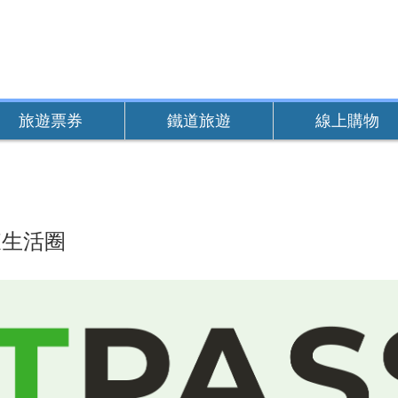
旅遊票券
鐵道旅遊
線上購物
東生活圈