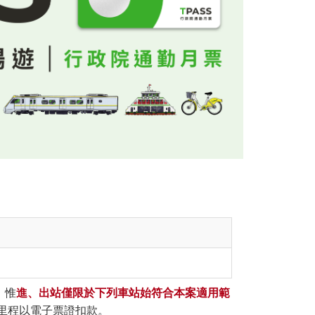
，惟
進、出站僅限於下列車站始符合本案適用範
里程以電子票證扣款。