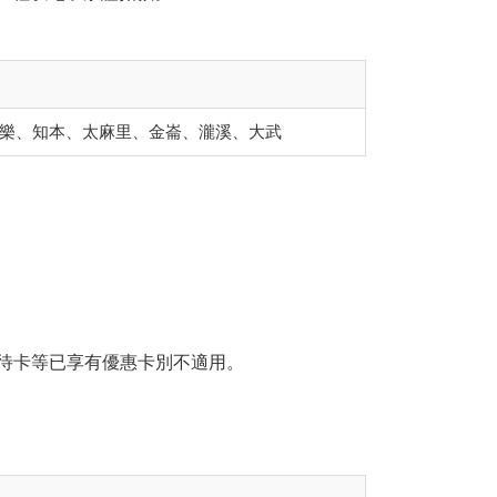
樂、知本、太麻里、金崙、瀧溪、大武
優待卡等已享有優惠卡別不適用。