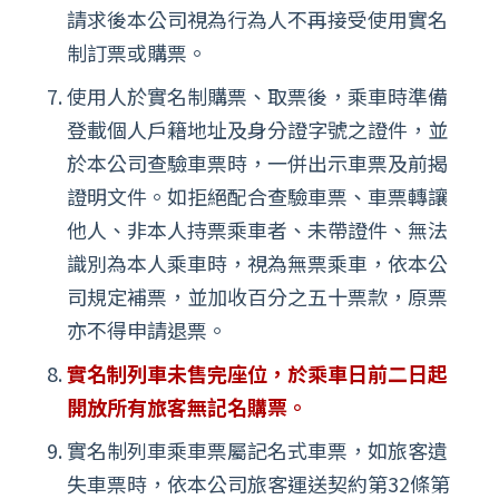
請求後本公司視為行為人不再接受使用實名
制訂票或購票。
使用人於實名制購票、取票後，乘車時準備
登載個人戶籍地址及身分證字號之證件，並
於本公司查驗車票時，一併出示車票及前揭
證明文件。如拒絕配合查驗車票、車票轉讓
他人、非本人持票乘車者、未帶證件、無法
識別為本人乘車時，視為無票乘車，依本公
司規定補票，並加收百分之五十票款，原票
亦不得申請退票。
實名制列車未售完座位，於乘車日前二日起
開放所有旅客無記名購票。
實名制列車乘車票屬記名式車票，如旅客遺
失車票時，依本公司旅客運送契約第32條第