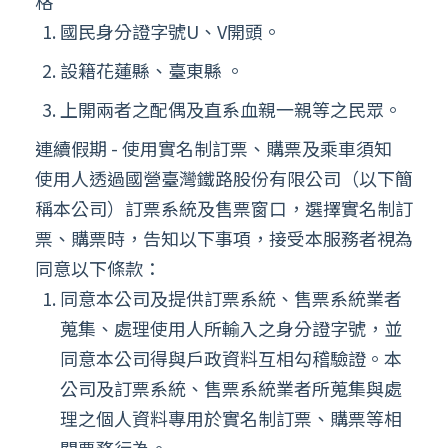
格
國民身分證字號U、V開頭。
設籍花蓮縣、臺東縣 。
上開兩者之配偶及直系血親一親等之民眾。
連續假期 - 使用實名制訂票、購票及乘車須知
使用人透過國營臺灣鐵路股份有限公司（以下簡
稱本公司）訂票系統及售票窗口，選擇實名制訂
票、購票時，告知以下事項，接受本服務者視為
同意以下條款：
同意本公司及提供訂票系統、售票系統業者
蒐集、處理使用人所輸入之身分證字號，並
同意本公司得與戶政資料互相勾稽驗證。本
公司及訂票系統、售票系統業者所蒐集與處
理之個人資料專用於實名制訂票、購票等相