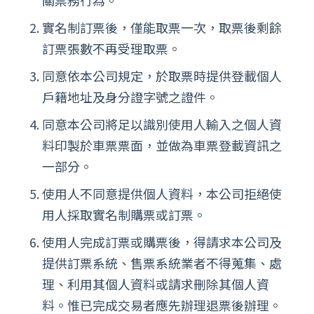
關票務行為。
實名制訂票後，僅能取票一次，取票後剩餘
訂票張數不再受理取票。
同意依本公司規定，於取票時提供登載個人
戶籍地址及身分證字號之證件。
同意本公司將足以識別使用人輸入之個人資
料印製於車票票面，並做為車票登載資訊之
一部分。
使用人不同意提供個人資料，本公司拒絕使
用人採取實名制購票或訂票。
使用人完成訂票或購票後，得請求本公司及
提供訂票系統、售票系統業者不得蒐集、處
理、利用其個人資料或請求刪除其個人資
料。惟已完成交易者應先辦理退票後辦理。