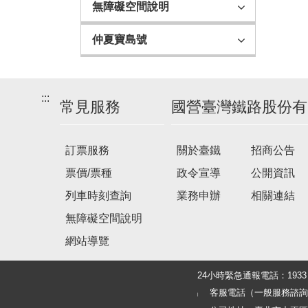
無障礙空間說明
仲夏寶島號
:::
常見服務
國營臺灣鐵路股份有
訂票服務
關於臺鐵
招商公告
票價/票種
政令宣導
公開資訊
列車時刻查詢
業務申辦
相關連結
無障礙空間說明
網站導覽
24小時緊急通報電話：19
客服電話（一般服務諮詢及旅客