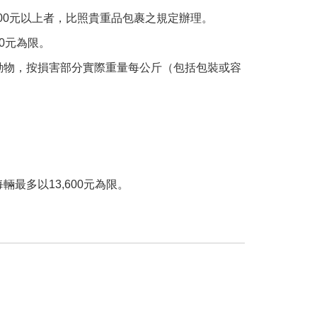
800元以上者，比照貴重品包裹之規定辦理。
00元為限。
費之動物，按損害部分實際重量每公斤（包括包裝或容
最多以13,600元為限。