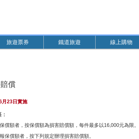
旅遊票券
鐵道旅遊
線上購物
害賠償
年6月23日實施
裹：
報保償額者，按保償額為損害賠償額，每件最多以16,000元為限。
申報保償額者，按下列規定辦理損害賠償額。