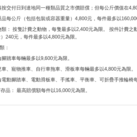
包裹按交付日到達地同一種類品質之市價賠償；但每公斤價值在4,
貴重品每公斤（包括包裝或容器重量）4,800元，每件最多以160,0
動物類： 按隻計費之動物，每隻最多以2,400元為限。 按件計
）240元，每件最多以4,800元為限。
輛類：
二輪腳踏車每輛最多以9,600元為限。
嬰兒車、寵物推車、自行車拖車、滑板車每輛最多以4,800元為限。
二輪電動腳踏車、電動滑板車、手搖車、平衡車、可折疊手推輪椅每輛
存品： 最高賠償額每件以16,000元為限。