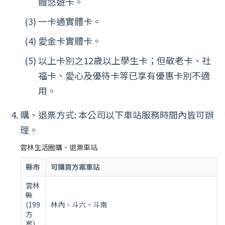
體悠遊卡。
一卡通實體卡。
愛金卡實體卡。
以上卡別之12歲以上學生卡；但敬老卡、社
福卡、愛心及優待卡等已享有優惠卡別不適
用。
購、退票方式: 本公司以下車站服務時間內皆可辦
理。
雲林生活圈購、退票車站
縣市
可購買方案車站
雲林
縣
(199
林內、斗六、斗南
方
案)