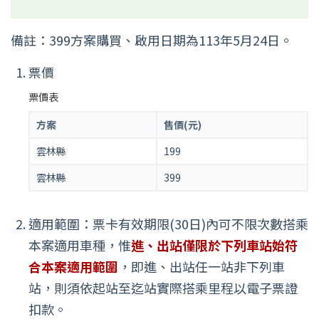
備註：399方案購買、啟用日期為113年5月24日。
票價
票價表
方案
售價(元)
雲林縣
199
雲林縣
399
適用範圍：票卡有效期限(30日)內可不限次數搭乘
本案適用車種，惟
進、出站僅限於下列車站始符
合本案適用範圍
，即進、出站任一站非下列車
站，則須依起站至迄站實際搭乘里程以電子票證
扣款。