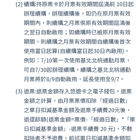
續購:持原票卡於月票有效期間屆滿前 10日起
辦理續購，辦理續購後，如仍在原月票有效
期間內，則續購之月票俟原有效期間屆滿後
之翌日自動啟用；如續購時已逾原月票有效
期間，則續購之月票有效期間自續購後首次
使用當日起算(自續購當日起30日內啟用)。
例如：7/10第一次使用基北北桃通勤月票，
可自7/30起辦理續購，續購之基北北桃通勤
月票將於8/9自動啟用，延長使用至9/7。
退票:退票金額存入悠遊卡之電子錢包。退票
金額之計算，由月票票價扣除「經過日數」
之單日扣減基準金額及退票手續費20元後，
退還餘額(退票金額=票價-「經過日數」*「單
日扣減基準金額」-退票手續費 20 元)，不敷
扣除者不予退費。前述單日扣減基準金額如