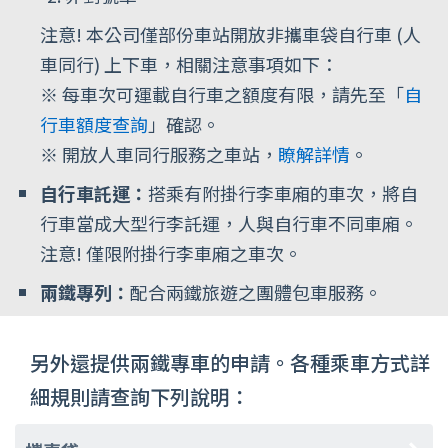
注意! 本公司僅部份車站開放非攜車袋自行車 (人
車同行) 上下車，相關注意事項如下：
※ 每車次可運載自行車之額度有限，請先至「
自
行車額度查詢
」確認。
※ 開放人車同行服務之車站，
瞭解詳情
。
自行車託運：
搭乘有附掛行李車廂的車次，將自
行車當成大型行李託運，人與自行車不同車廂。
注意! 僅限附掛行李車廂之車次。
兩鐵專列：
配合兩鐵旅遊之團體包車服務。
另外還提供兩鐵專車的申請。各種乘車方式詳
細規則請查詢下列說明：