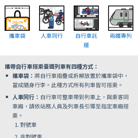
攜車袋
人車同行
自行車託
兩鐵專列
運
攜帶自行車搭乘臺鐵列車有四種方式：
攜車袋：
將自行車摺疊或拆解放置於攜車袋中，
當成隨身行李。此種方式所有列車皆可搭乘。
人車同行：
自行車可整車帶到列車上，與乘客同
車廂，請依站務人員及列車長引導至指定車廂搭
乘。
對號車
非對號車