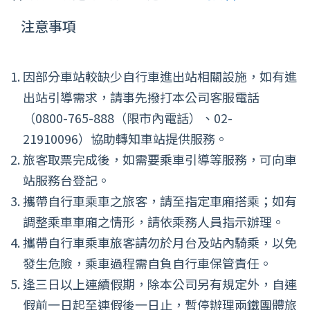
注意事項
因部分車站較缺少自行車進出站相關設施，如有進
出站引導需求，請事先撥打本公司客服電話
（0800-765-888（限市內電話）、02-
21910096）協助轉知車站提供服務。
旅客取票完成後，如需要乘車引導等服務，可向車
站服務台登記。
攜帶自行車乘車之旅客，請至指定車廂搭乘；如有
調整乘車車廂之情形，請依乘務人員指示辦理。
攜帶自行車乘車旅客請勿於月台及站內騎乘，以免
發生危險，乘車過程需自負自行車保管責任。
逢三日以上連續假期，除本公司另有規定外，自連
假前一日起至連假後一日止，暫停辦理兩鐵團體旅