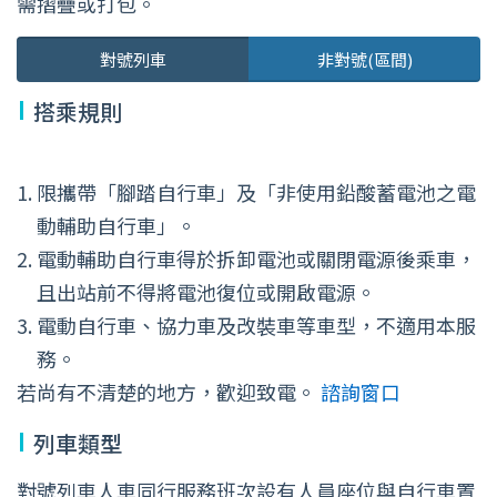
需摺疊或打包。
對號列車
非對號(區間)
搭乘規則
限攜帶「腳踏自行車」及「非使用鉛酸蓄電池之電
動輔助自行車」。
電動輔助自行車得於拆卸電池或關閉電源後乘車，
且出站前不得將電池復位或開啟電源。
電動自行車、協力車及改裝車等車型，不適用本服
務。
若尚有不清楚的地方，歡迎致電。
諮詢窗口
列車類型
對號列車人車同行服務班次設有人員座位與自行車置